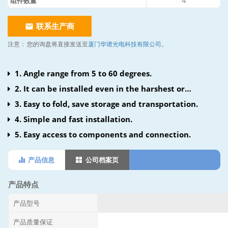
组件数量
4
联系生产商
注意：
您的询盘将直接发送至
厦门华谱光电科技有限公司
。
1. Angle range from 5 to 60 degrees.
2. It can be installed even in the harshest or
corrosive environment.
3. Easy to fold, save storage and transportation.
4. Simple and fast installation.
5. Easy access to components and connection.
产品信息
公司档案页
产品特点
产品型号
产品质量保证