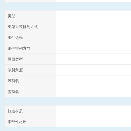
类型
支架系统排列方式
组件边框
组件排列方向
屋面类型
倾斜角度
风荷载
雪荷载
轨道材质
零部件材质