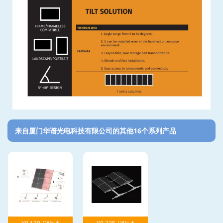
来自厦门华谱光电科技有限公司的其他16个系列产品‎