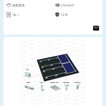
斜面屋顶
216 km/h
∣ & ―
12 年