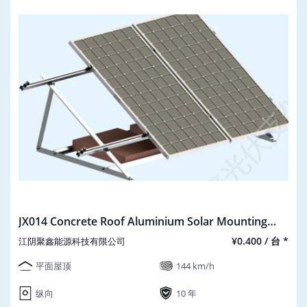
JX014 Concrete Roof Aluminium Solar Mounting
Bracket Weight-loading Type
¥0.400 / 台 *
江阴聚鑫能源科技有限公司
平面屋顶
144 km/h
纵向
10 年