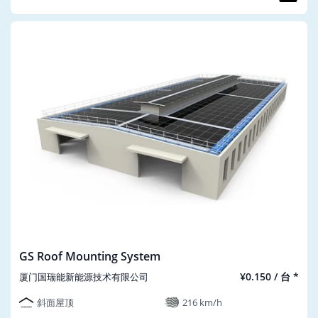
GS Roof Mounting System
¥0.150 / 台 *
厦门国瑞能新能源技术有限公司
斜面屋顶
216 km/h