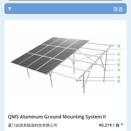
筛选
QMS Aluminum Ground Mounting System II
¥0.219 / 台 *
厦门金固美能源科技有限公司