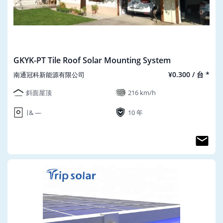
GKYK-PT Tile Roof Solar Mounting System
¥0.300 / 台 *
南通冠科新能源有限公司
斜面屋顶
216 km/h
∣ & ―
10 年