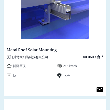
Metal Roof Solar Mounting
¥0.060 / 台 *
厦门川莆太阳能科技有限公司
斜面屋顶
216 km/h
∣ & ―
15 年