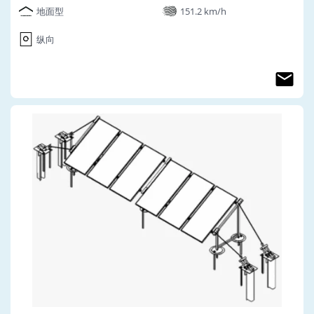
地面型
151.2 km/h
纵向