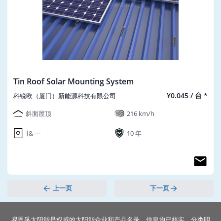
Tin Roof Solar Mounting System
¥0.045 / 台 *
科锐欧（厦门）新能源科技有限公司
斜面屋顶
216 km/h
∣ & ―
10 年
上一页
下一页
易恩孚太阳能是权威的太阳能企业和产品名录。信息均已核实，分类明