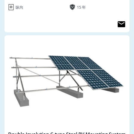
纵向
15 年