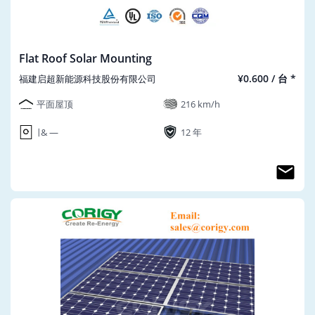
Flat Roof Solar Mounting
¥0.600 / 台 *
福建启超新能源科技股份有限公司
平面屋顶
216 km/h
∣ & ―
12 年