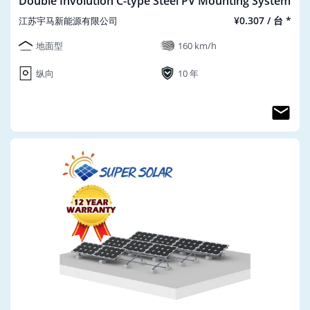
Double Involution C-type Steel PV Mounting System
¥0.307 / 台 *
江苏宇马新能源有限公司
地面型
160 km/h
纵向
10 年