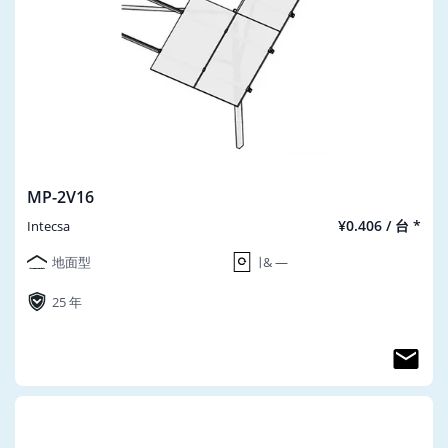
MP-2V16
¥0.406 / 台 *
Intecsa
地面型
∣ & ―
25 年