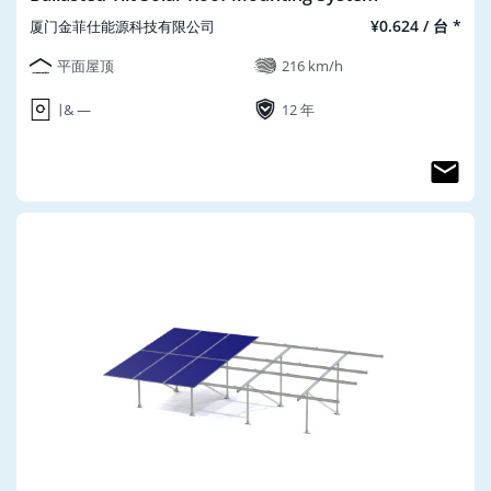
¥0.624 / 台 *
厦门金菲仕能源科技有限公司
平面屋顶
216 km/h
∣ & ―
12 年