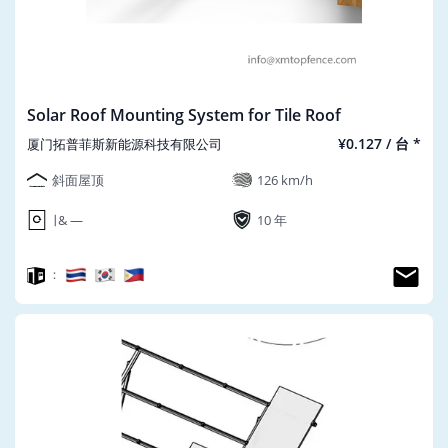
Solar Roof Mounting System for Tile Roof
¥0.127 / 台 *
厦门拓普菲斯新能源科技有限公司
斜面屋顶
126 km/h
∣ & ―
10 年
：