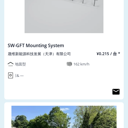
SW-GFT Mounting System
¥0.215 / 台 *
晟维新能源科技发展（天津）有限公司
地面型
162 km/h
∣ & ―