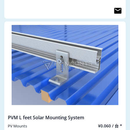
PVM L feet Solar Mounting System
¥0.060 / 台 *
PV Mounts