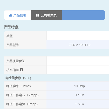
产品信息
公司档案页
产品特点
类型
产品型号
ST32M 100-FLP
产品质量保证
功率偏差
电性能参数（STC）
峰值功率 （Pmax）
100 Wp
峰值工作电压（Vmpp）
17.6 V
峰值工作电流（Impp）
5.69 A