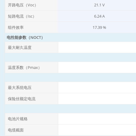
开路电压（Voc）
21.1 V
短路电流（Isc）
6.24 A
组件效率
17.39 %
电性能参数（NOCT）
最大耐久温度
温度系数（Pmax）
最大系统电压
保险丝额定电流
电池片规格
电缆截面