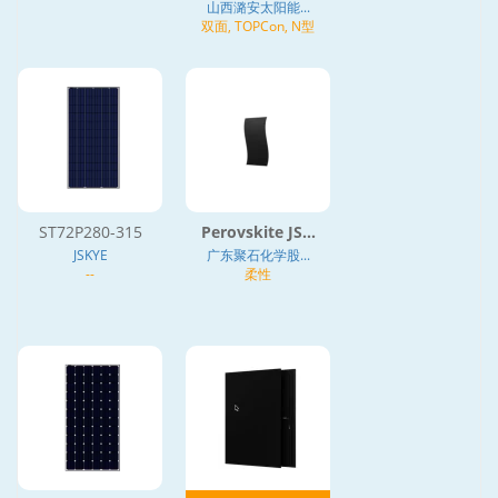
山西潞安太阳能...
双面, TOPCon, N型
ST72P280-315
Perovskite JS...
JSKYE
广东聚石化学股...
--
柔性