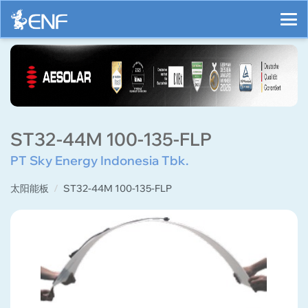
ST32-44M 100-135-FLP
PT Sky Energy Indonesia Tbk.
太阳能板
ST32-44M 100-135-FLP