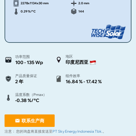
2278x1134x30 mm
2.0 mm
0.29 %/°C
144
地区
功率范围
印度尼西亚
100 - 135 Wp
产品质量保证
组件效率
2 年
16.84 % - 17.42 %
温度系数（Pmax）
-0.38 %/°C
联系生产商
注意：
您的询盘将直接发送至
PT Sky Energy Indonesia Tbk.
。