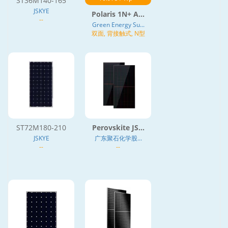
ST36M140-165
JSKYE
Polaris 1N+ A...
--
Green Energy Su...
双面, 背接触式, N型
ST72M180-210
Perovskite JS...
JSKYE
广东聚石化学股...
--
--