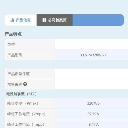
产品信息
公司档案页
产品特点
类型
产品型号
TTN-M320W-72
产品质量保证
功率偏差
电性能参数（STC）
峰值功率 （Pmax）
320 Wp
峰值工作电压（Vmpp）
37.79 V
峰值工作电流（Impp）
8.47 A