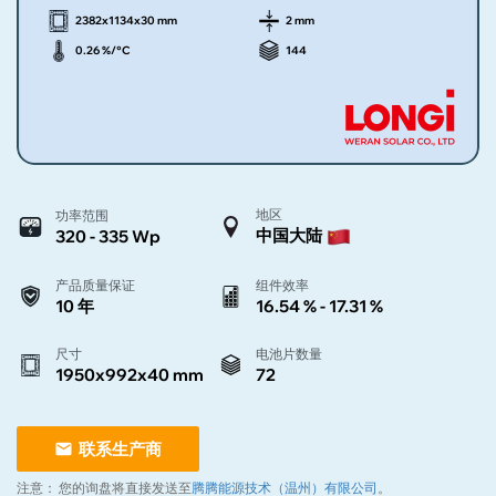
2382x1134x30 mm
2 mm
0.26 %/°C
144
地区
功率范围
中国大陆
320 - 335 Wp
产品质量保证
组件效率
10 年
16.54 % - 17.31 %
尺寸
电池片数量
1950x992x40 mm
72
联系生产商
注意：
您的询盘将直接发送至
腾腾能源技术（温州）有限公司
。