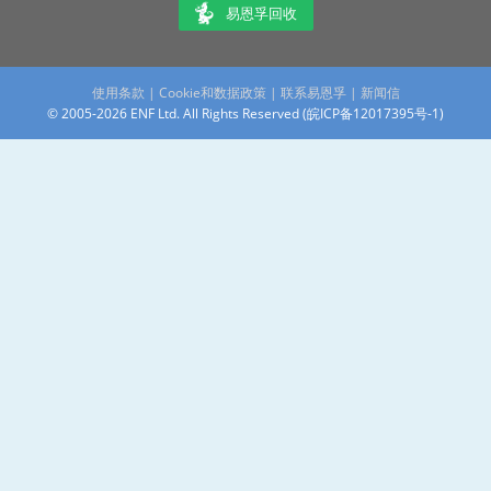
易恩孚回收
使用条款
|
Cookie和数据政策
|
联系易恩孚
|
新闻信
© 2005-2026 ENF Ltd. All Rights Reserved (
皖ICP备12017395号-1
)