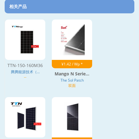
相关产品
¥1.42 / Wp *
TTN-150-160M36
腾腾能源技术（...
Mango N Serie...
--
The Sol Patch
双面