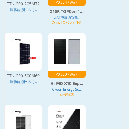
¥0.574 / Wp *
TTN-200-205M72
腾腾能源技术（...
210R TOPCon 1...
--
无锡施莱德新能...
双面, TOPCon, N型
¥0.929 / Wp *
TTN-290-300M60
腾腾能源技术（...
Hi-MO X10 Exp...
--
Green Energy Su...
背接触式