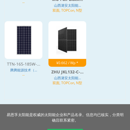
--
山西潞安太阳能...
双面, TOPCon, N型
¥0.662 / Wp *
TTN-165-185W-...
腾腾能源技术（...
ZHU JKL132-C-...
--
山西潞安太阳能...
双面, TOPCon, N型
易恩孚太阳能是权威的太阳能企业和产品名录。信息均已核实，分类明
确且联系紧密。