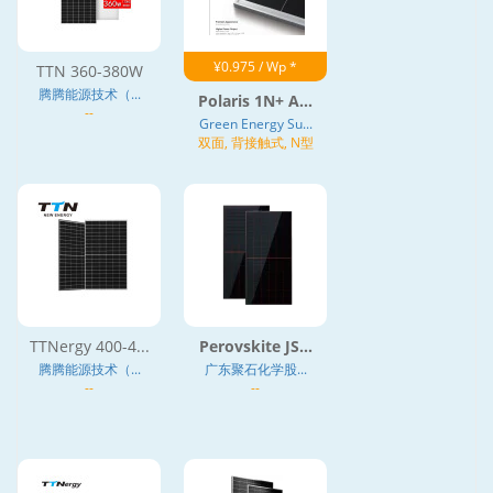
¥0.975 / Wp *
TTN 360-380W
腾腾能源技术（...
Polaris 1N+ A...
--
Green Energy Su...
双面, 背接触式, N型
TTNergy 400-4...
Perovskite JS...
腾腾能源技术（...
广东聚石化学股...
--
--