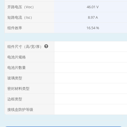
开路电压（Voc）
46.01 V
短路电流（Isc）
8.97 A
组件效率
16.54 %
组件尺寸（高/宽/厚）
电池片规格
电池片数量
玻璃类型
密封材料类型
边框类型
接线盒防护等级