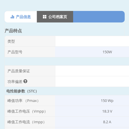
产品信息
公司档案页
产品特点
类型
产品型号
150W
产品质量保证
功率偏差
电性能参数（STC）
峰值功率 （Pmax）
150 Wp
峰值工作电压（Vmpp）
18.3 V
峰值工作电流（Impp）
8.2 A