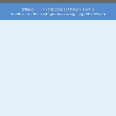
使用条款
|
Cookie和数据政策
|
联系易恩孚
|
新闻信
© 2005-2026 ENF Ltd. All Rights Reserved (
皖ICP备12017395号-1
)