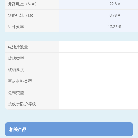
开路电压（Voc）
22.8 V
短路电流（Isc）
8.78 A
组件效率
15.22 %
电池片数量
玻璃类型
玻璃厚度
密封材料类型
边框类型
接线盒防护等级
相关产品