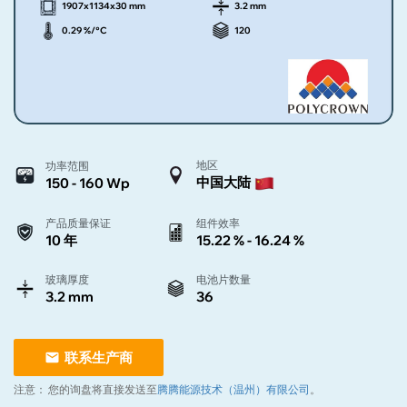
1907x1134x30 mm
3.2 mm
0.29 %/°C
120
地区
功率范围
中国大陆
150 - 160 Wp
产品质量保证
组件效率
10 年
15.22 % - 16.24 %
玻璃厚度
电池片数量
3.2 mm
36
联系生产商
注意：
您的询盘将直接发送至
腾腾能源技术（温州）有限公司
。