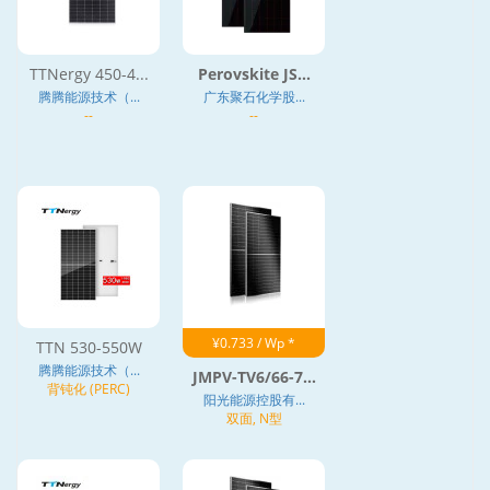
TTNergy 450-4...
Perovskite JS...
腾腾能源技术（...
广东聚石化学股...
--
--
¥0.733 / Wp *
TTN 530-550W
腾腾能源技术（...
JMPV-TV6/66-7...
背钝化 (PERC)
阳光能源控股有...
双面, N型