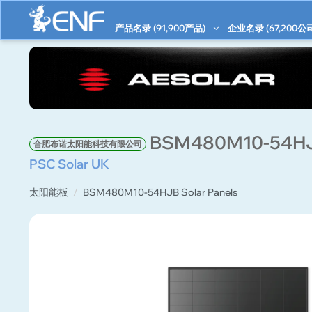
产品名录 (
91,900
产品)
企业名录 (
67,200
公
BSM480M10-54HJB
合肥布诺太阳能科技有限公司
PSC Solar UK
太阳能板
BSM480M10-54HJB Solar Panels