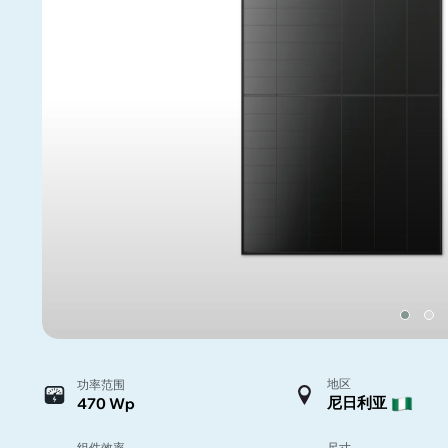
地区
功率范围
尼日利亚
470 Wp
组件效率
尺寸