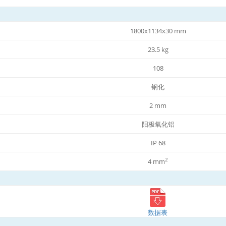
1800x1134x30 mm
23.5 kg
108
钢化
2 mm
阳极氧化铝
IP 68
2
4 mm
数据表