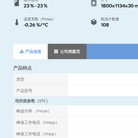
23 % - 23 %
1800x1134x30 
温度系数（Pmax）
电池片数量
-0.26 %/°C
108
产品信息
公司档案页
产品特点
类型
产品型号
电性能参数（STC）
峰值功率 （Pmax）
峰值工作电压（Vmpp）
峰值工作电流（Impp）