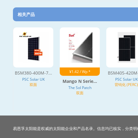
相关产品
¥1.42 / Wp *
BSM380-400M-7...
BSM405-420M-7
PSC Solar UK
PSC Solar UK
Mango N Serie...
双面
背钝化 (PERC)
The Sol Patch
双面
易恩孚太阳能是权威的太阳能企业和产品名录。信息均已核实，分类明