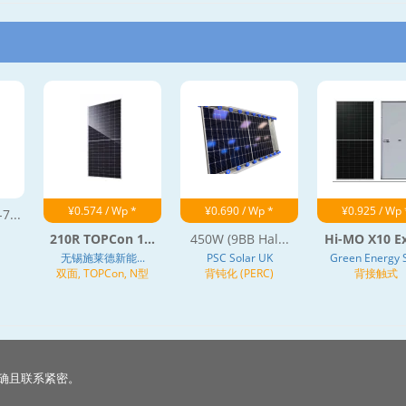
¥0.574 / Wp *
¥0.690 / Wp *
¥0.925 / Wp 
...
210R TOPCon 1...
450W (9BB Hal...
Hi-MO X10 Ex
无锡施莱德新能...
PSC Solar UK
Green Energy S
双面, TOPCon, N型
背钝化 (PERC)
背接触式
确且联系紧密。