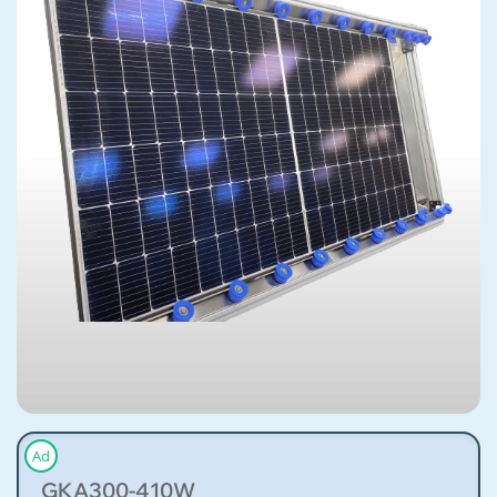
Ad
GKA300-410W