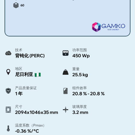
60
技术
功率范围
背钝化 (PERC)
450 Wp
地区
重量
尼日利亚
25.5 kg
产品质量保证
组件效率
1 年
20.8 % - 20.8 %
尺寸
玻璃厚度
2094x1046x35 mm
3.2 mm
温度系数（Pmax）
-0.36 %/°C