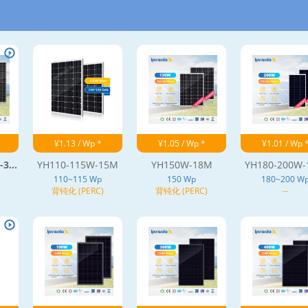
¥1.13 / Wp *
¥1.05 / Wp *
¥1.01 / Wp 
3...
YH110-115W-15M
YH150W-18M
YH180-200W
110~115 Wp
150 Wp
180~200 W
背钝化 (PERC)
背钝化 (PERC)
--