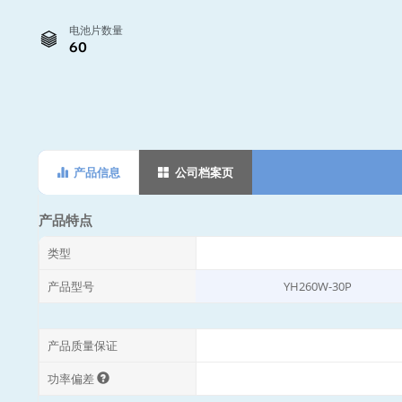
电池片数量
60
产品信息
公司档案页
产品特点
类型
产品型号
YH260W-30P
产品质量保证
功率偏差