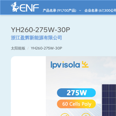
产品名录 (
91,700
产品)
企业名录 (
67,300
公司
YH260-275W-30P
浙江盈辉新能源有限公司
太阳能板
YH260-275W-30P