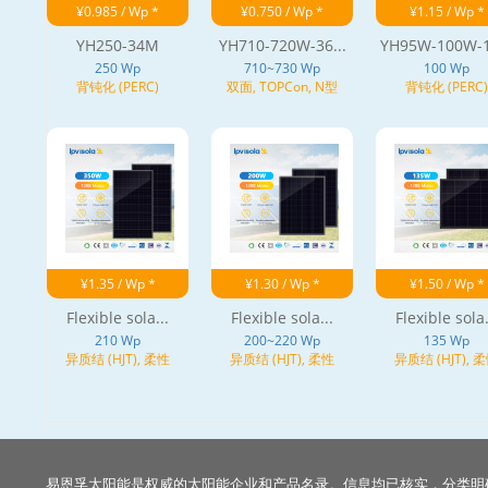
¥0.985 / Wp *
¥0.750 / Wp *
¥1.15 / Wp *
YH250-34M
YH710-720W-36...
YH95W-100W-
250 Wp
710~730 Wp
100 Wp
背钝化 (PERC)
双面, TOPCon, N型
背钝化 (PERC)
¥1.35 / Wp *
¥1.30 / Wp *
¥1.50 / Wp *
Flexible sola...
Flexible sola...
Flexible sola.
210 Wp
200~220 Wp
135 Wp
异质结 (HJT), 柔性
异质结 (HJT), 柔性
异质结 (HJT), 
易恩孚太阳能是权威的太阳能企业和产品名录。信息均已核实，分类明