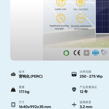
技术
功率范围
背钝化 (PERC)
250 - 275 Wp
重量
产品质量保证
17.1 kg
12 年
尺寸
玻璃厚度
1640x992x35 mm
3.2 mm