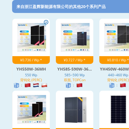
来自浙江盈辉新能源有限公司的其他20个系列产品‎
¥0.736 / Wp *
¥0.727 / Wp *
¥0.810 / Wp *
YH550W-36MH
YH585-590W-36...
YH450W-460W-
550 Wp
585~590 Wp
440~460 Wp
背钝化 (PERC)
双面, TOPCon
背钝化 (PERC)
：
：
：