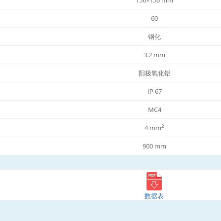
60
钢化
3.2 mm
阳极氧化铝
IP 67
MC4
2
4 mm
900 mm
数据表