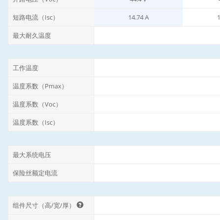
短路电流（Isc）
14.74 A
1
最大耐久温度
工作温度
温度系数（Pmax）
温度系数（Voc）
温度系数（Isc）
最大系统电压
保险丝额定电流
组件尺寸（高/宽/厚）