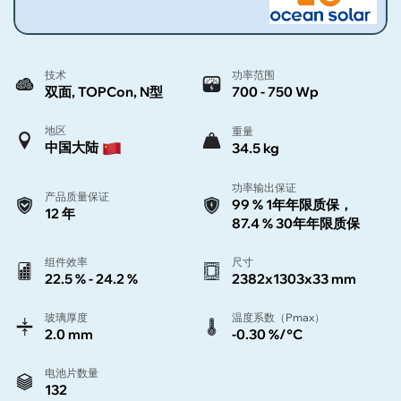
技术
功率范围
双面, TOPCon, N型
700 - 750 Wp
地区
重量
中国大陆
34.5 kg
功率输出保证
产品质量保证
99 % 1年年限质保，
12 年
87.4 % 30年年限质保
组件效率
尺寸
22.5 % - 24.2 %
2382x1303x33 mm
玻璃厚度
温度系数（Pmax）
2.0 mm
-0.30 %/°C
电池片数量
132