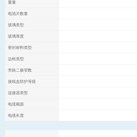
重量
电池片数量
玻璃类型
玻璃厚度
密封材料类型
边框类型
旁路二极管数
接线盒防护等级
连接器类型
电缆截面
电缆长度