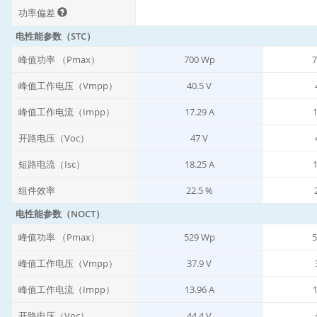
功率偏差
电性能参数（STC）
峰值功率 （Pmax）
700 Wp
7
峰值工作电压（Vmpp）
40.5 V
峰值工作电流（Impp）
17.29 A
1
开路电压（Voc）
47 V
短路电流（Isc）
18.25 A
1
组件效率
22.5 %
电性能参数（NOCT）
峰值功率 （Pmax）
529 Wp
5
峰值工作电压（Vmpp）
37.9 V
峰值工作电流（Impp）
13.96 A
1
开路电压（Voc）
44.4 V