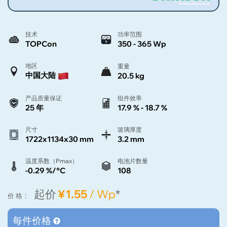
技术
功率范围
TOPCon
350 - 365 Wp
地区
重量
中国大陆
20.5 kg
产品质量保证
组件效率
25 年
17.9 % - 18.7 %
尺寸
玻璃厚度
1722x1134x30 mm
3.2 mm
温度系数（Pmax）
电池片数量
-0.29 %/°C
108
起价
¥1.55
/ Wp
*
价 格：
每件价格