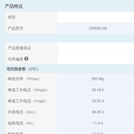
产品特点
类型
产品型号
S350M10E
产品质量保证
功率偏差
电性能参数（STC）
峰值功率 （Pmax）
350 Wp
峰值工作电压（Vmpp）
33.18 V
峰值工作电流（Impp）
10.55 A
开路电压（Voc）
38.45 V
短路电流（Isc）
11.4 A