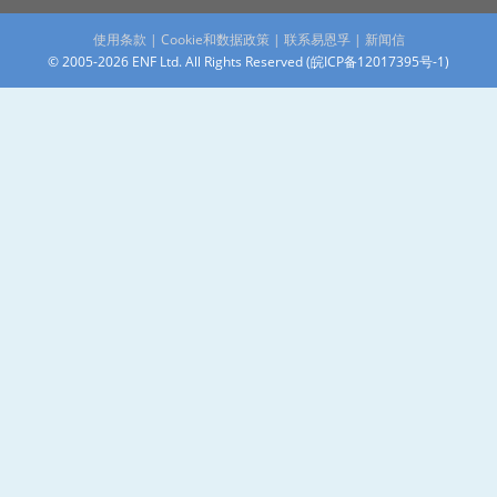
使用条款
|
Cookie和数据政策
|
联系易恩孚
|
新闻信
© 2005-2026 ENF Ltd. All Rights Reserved (
皖ICP备12017395号-1
)