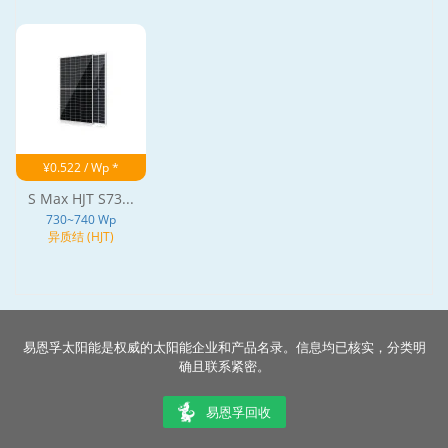
¥0.522 / Wp *
S Max HJT S73...
730~740 Wp
异质结 (HJT)
易恩孚太阳能是权威的太阳能企业和产品名录。信息均已核实，分类明
确且联系紧密。
易恩孚回收