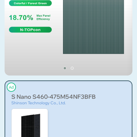
Ad
S Nano S460-475M54NF3BFB
Shinson Technology Co., Ltd.