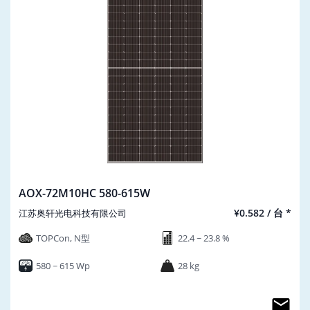
AOX-72M10HC 580-615W
¥0.582 / 台 *
江苏奥轩光电科技有限公司
TOPCon, N型
22.4 ~ 23.8 %
580 ~ 615 Wp
28 kg