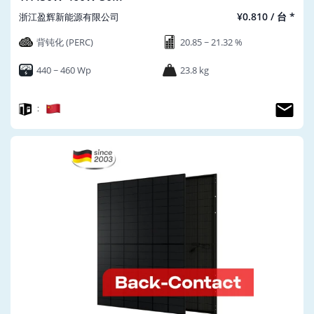
¥0.810 / 台 *
浙江盈辉新能源有限公司
背钝化 (PERC)
20.85 ~ 21.32 %
440 ~ 460 Wp
23.8 kg
：