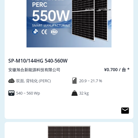
SP-M10/144HG 540-560W
¥0.700 / 台 *
安徽旭合新能源科技有限公司
双面, 背钝化 (PERC)
20.9 ~ 21.7 %
540 ~ 560 Wp
32 kg