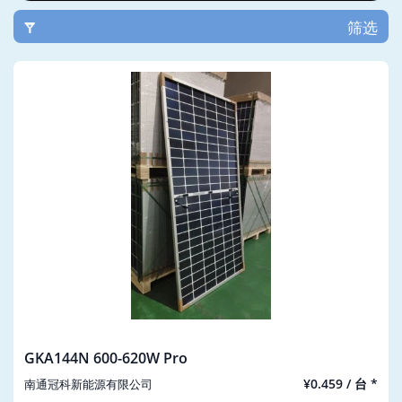
筛选
GKA144N 600-620W Pro
¥0.459 / 台 *
南通冠科新能源有限公司