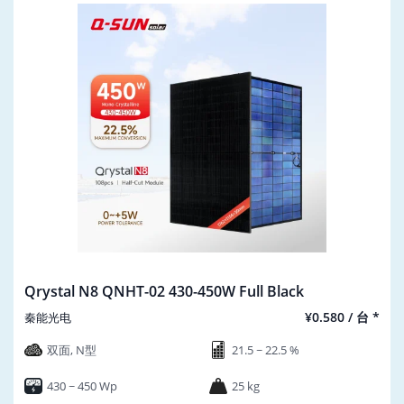
Qrystal N8 QNHT-02 430-450W Full Black
¥0.580 / 台 *
秦能光电
双面, N型
21.5 ~ 22.5 %
430 ~ 450 Wp
25 kg