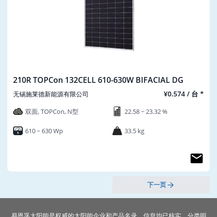
210R TOPCon 132CELL 610-630W BIFACIAL DG
¥0.574 / 台 *
无锡施莱德新能源有限公司
双面, TOPCon, N型
22.58 ~ 23.32 %
610 ~ 630 Wp
33.5 kg
下一页
易恩孚太阳能是权威的太阳能企业和产品名录。信息均已核实，分类明