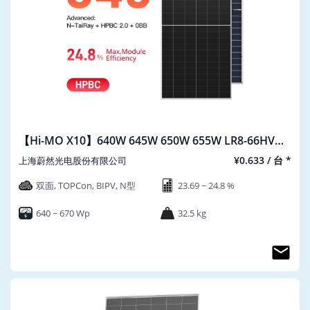
【Hi-MO X10】640W 645W 650W 655W LR8-66HVD
640~670M
¥0.633 / 台 *
上海蔚然光电股份有限公司
双面, TOPCon, BIPV, N型
23.69 ~ 24.8 %
640 ~ 670 Wp
32.5 kg