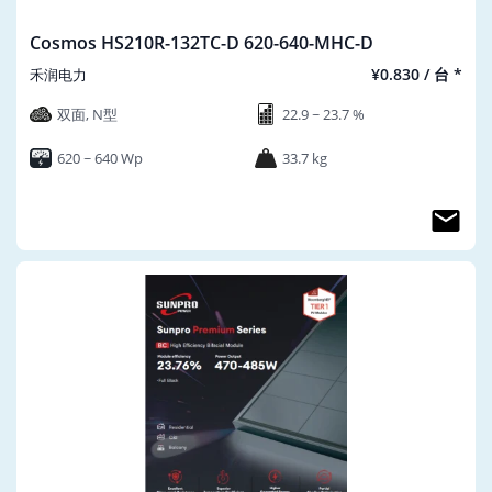
Cosmos HS210R-132TC-D 620-640-MHC-D
¥0.830 / 台 *
禾润电力
双面, N型
22.9 ~ 23.7 %
620 ~ 640 Wp
33.7 kg