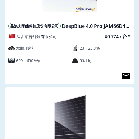
DeepBlue 4.0 Pro JAM66D45-
晶澳太阳能科技股份有限公司
605-630/LB
¥0.774 / 台 *
深圳拓普能源有限公司
双面, N型
23 ~ 23.3 %
620 ~ 630 Wp
33.1 kg