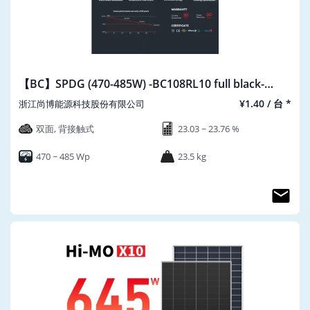
【BC】SPDG (470-485W) -BC108RL10 full black-
30mm
¥1.40 / 台 *
浙江尚博能源科技股份有限公司
双面, 背接触式
23.03 ~ 23.76 %
470 ~ 485 Wp
23.5 kg