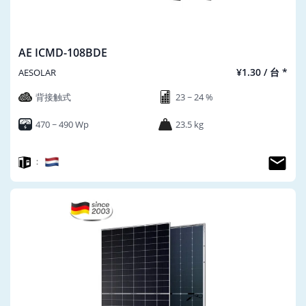
AE ICMD-108BDE
¥1.30 / 台 *
AESOLAR
背接触式
23 ~ 24 %
470 ~ 490 Wp
23.5 kg
：