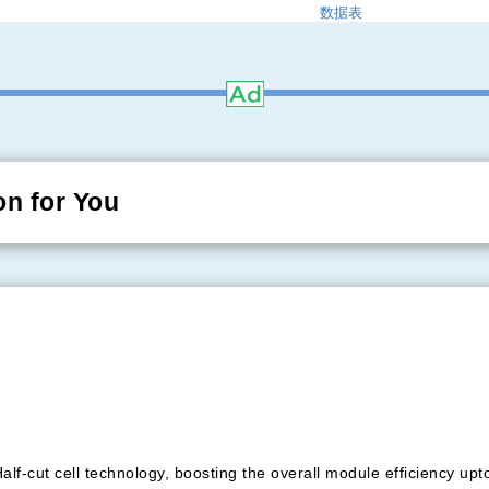
数据表
on for You
alf-cut cell technology, boosting the overall module efficiency up