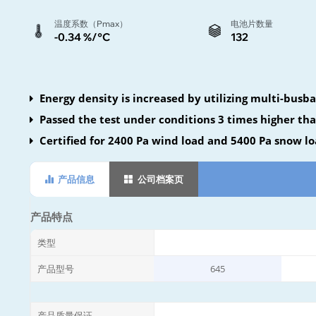
温度系数（Pmax）
电池片数量
-0.34 %/°C
132
Energy density is increased by utilizing multi-busba
Passed the test under conditions 3 times higher th
Certified for 2400 Pa wind load and 5400 Pa snow l
产品信息
公司档案页
产品特点
类型
产品型号
645
产品质量保证