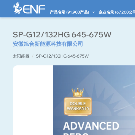
产品名录 (
91,900
产品)
企业名录 (
67,200
公
SP-G12/132HG 645-675W
安徽旭合新能源科技有限公司
太阳能板
SP-G12/132HG 645-675W