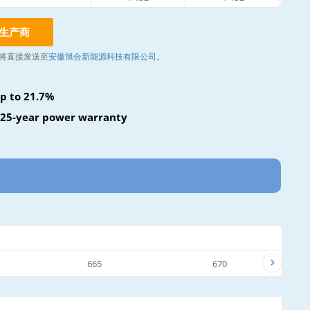
生产商
将直接发送至
安徽旭合新能源科技有限公司
。
p to 21.7%
 25-year power warranty
665
670