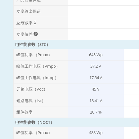
功率输出保证
总衰减率 ⏳
功率偏差
电性能参数（STC）
峰值功率 （Pmax）
645 Wp
峰值工作电压（Vmpp）
37.2 V
峰值工作电流（Impp）
17.34 A
开路电压（Voc）
45 V
短路电流（Isc）
18.41 A
组件效率
20.7 %
电性能参数（NOCT）
峰值功率 （Pmax）
488 Wp