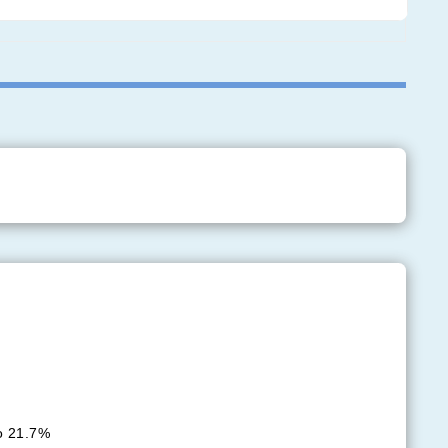
to 21.7%