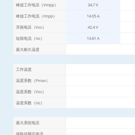
峰值工作电压（Vmpp）
34.7 V
峰值工作电流（Impp）
14.05 A
开路电压（Voc）
42.4 V
短路电流（Isc）
14.81 A
最大耐久温度
工作温度
温度系数（Pmax）
温度系数（Voc）
温度系数（Isc）
最大系统电压
保险丝额定电流