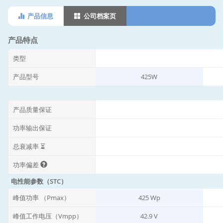
产品信息
公司档案页
产品特点
类型
产品型号
425W
产品质量保证
功率输出保证
总衰减率 ⏳
功率偏差
电性能参数（STC）
峰值功率 （Pmax）
425 Wp
峰值工作电压（Vmpp）
42.9 V