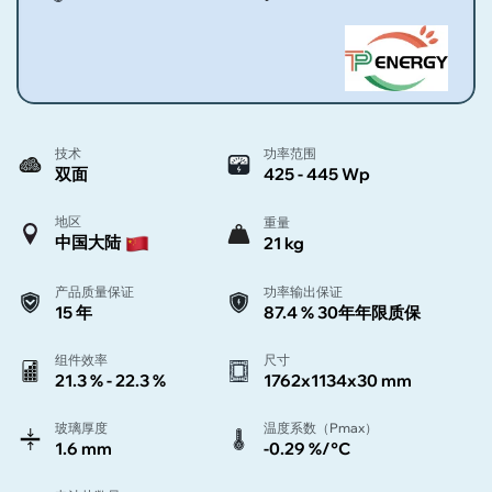
技术
功率范围
双面
425 - 445 Wp
地区
重量
中国大陆
21 kg
产品质量保证
功率输出保证
15 年
87.4 % 30年年限质保
组件效率
尺寸
21.3 % - 22.3 %
1762x1134x30 mm
玻璃厚度
温度系数（Pmax）
1.6 mm
-0.29 %/°C