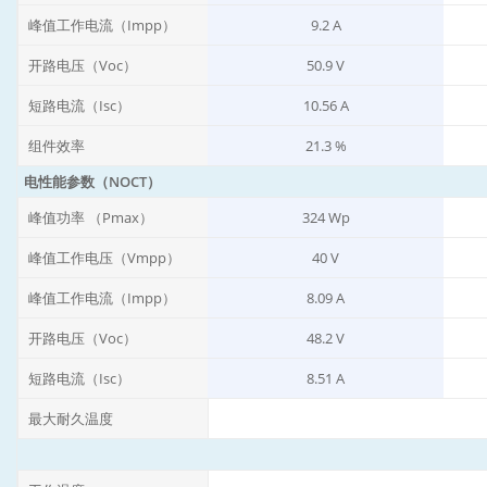
峰值工作电流（Impp）
9.2 A
开路电压（Voc）
50.9 V
短路电流（Isc）
10.56 A
组件效率
21.3 %
电性能参数（NOCT）
峰值功率 （Pmax）
324 Wp
峰值工作电压（Vmpp）
40 V
峰值工作电流（Impp）
8.09 A
开路电压（Voc）
48.2 V
短路电流（Isc）
8.51 A
最大耐久温度