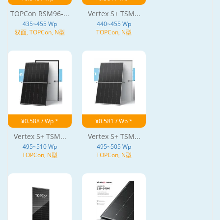
TOPCon RSM96-...
Vertex S+ TSM...
435~455 Wp
440~455 Wp
双面, TOPCon, N型
TOPCon, N型
¥0.588 / Wp *
¥0.581 / Wp *
Vertex S+ TSM...
Vertex S+ TSM...
495~510 Wp
495~505 Wp
TOPCon, N型
TOPCon, N型