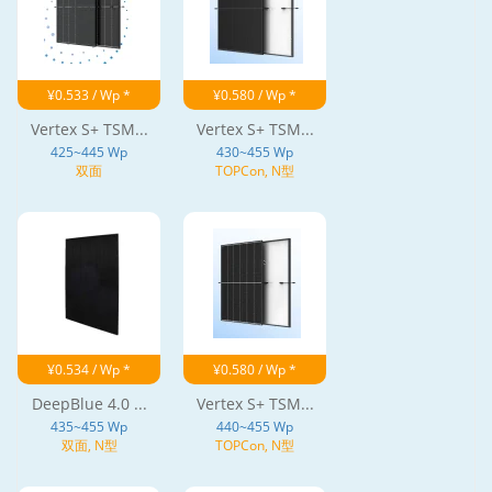
¥0.533 / Wp *
¥0.580 / Wp *
Vertex S+ TSM...
Vertex S+ TSM...
425~445 Wp
430~455 Wp
双面
TOPCon, N型
¥0.534 / Wp *
¥0.580 / Wp *
DeepBlue 4.0 ...
Vertex S+ TSM...
435~455 Wp
440~455 Wp
双面, N型
TOPCon, N型