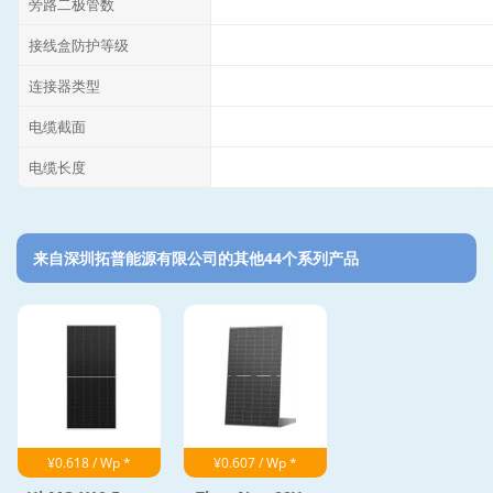
旁路二极管数
接线盒防护等级
连接器类型
电缆截面
电缆长度
来自深圳拓普能源有限公司的其他44个系列产品‎
¥0.618 / Wp *
¥0.607 / Wp *