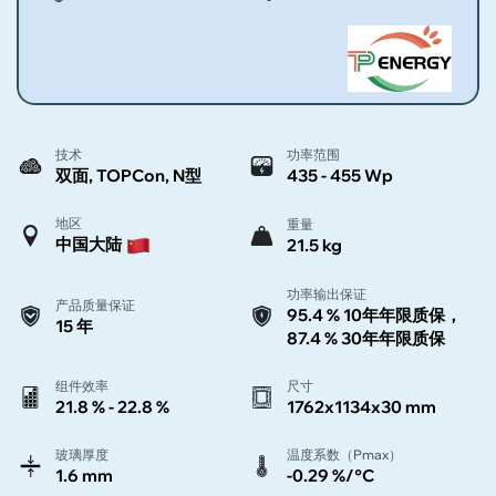
技术
功率范围
双面, TOPCon, N型
435 - 455 Wp
地区
重量
中国大陆
21.5 kg
功率输出保证
产品质量保证
95.4 % 10年年限质保，
15 年
87.4 % 30年年限质保
组件效率
尺寸
21.8 % - 22.8 %
1762x1134x30 mm
玻璃厚度
温度系数（Pmax）
1.6 mm
-0.29 %/°C