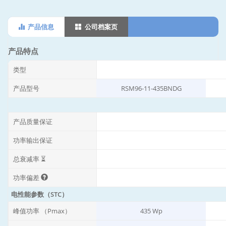
产品信息
公司档案页
产品特点
类型
产品型号
RSM96-11-435BNDG
产品质量保证
功率输出保证
总衰减率 ⏳
功率偏差
电性能参数（STC）
峰值功率 （Pmax）
435 Wp