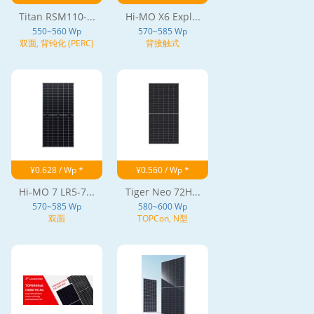
Titan RSM110-...
Hi-MO X6 Expl...
550~560 Wp
570~585 Wp
双面, 背钝化 (PERC)
背接触式
¥0.628 / Wp *
¥0.560 / Wp *
Hi-MO 7 LR5-7...
Tiger Neo 72H...
570~585 Wp
580~600 Wp
双面
TOPCon, N型