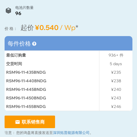
电池片数量
96
起价
¥0.540
/ Wp
*
价 格：
每件价格
最低订购量
936+
件
交货时间
5
days
RSM96-11-435BNDG
¥235
RSM96-11-440BNDG
¥238
RSM96-11-445BNDG
¥240
RSM96-11-450BNDG
¥243
RSM96-11-455BNDG
¥246
联系销售商
注意：
您的询盘将直接发送至
深圳拓普能源有限公司
。