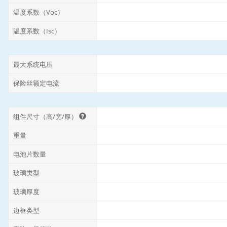
温度系数（Voc）
温度系数（Isc）
最大系统电压
保险丝额定电流
组件尺寸（高/宽/厚）
重量
电池片数量
玻璃类型
玻璃厚度
边框类型