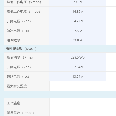
峰值工作电压（Vmpp）
29.3 V
峰值工作电流（Impp）
14.85 A
开路电压（Voc）
34.77 V
短路电流（Isc）
15.9 A
组件效率
21.8 %
电性能参数（NOCT）
峰值功率 （Pmax）
329.5 Wp
开路电压（Voc）
32.34 V
短路电流（Isc）
13.04 A
最大耐久温度
工作温度
温度系数（Pmax）