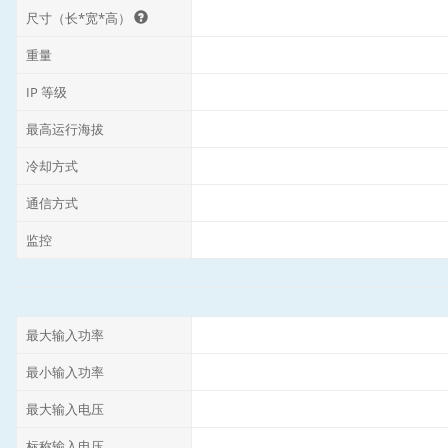
尺寸（长*宽*高）
重量
IP 等级
最高运行海拔
冷却方式
通信方式
监控
最大输入功率
最小输入功率
最大输入电压
标称输入电压