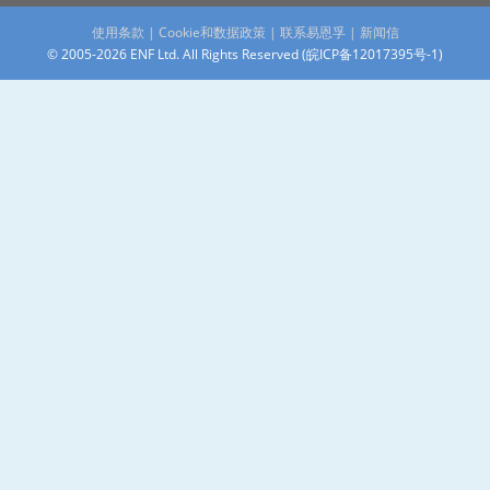
使用条款
|
Cookie和数据政策
|
联系易恩孚
|
新闻信
© 2005-2026 ENF Ltd. All Rights Reserved (
皖ICP备12017395号-1
)