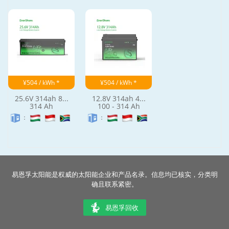
¥504 / kWh *
¥504 / kWh *
25.6V 314ah 8...
12.8V 314ah 4...
314 Ah
100 - 314 Ah
：
：
易恩孚太阳能是权威的太阳能企业和产品名录。信息均已核实，分类明
确且联系紧密。
易恩孚回收