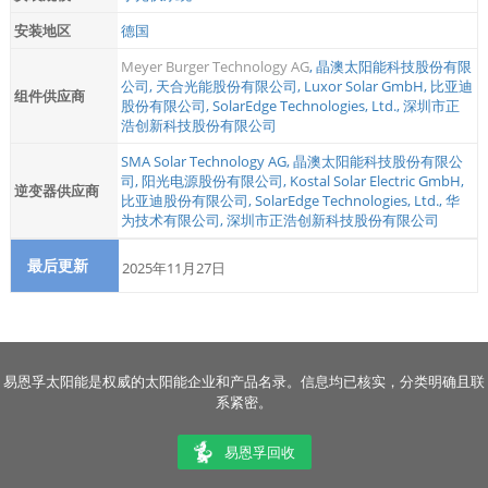
安装地区
德国
Meyer Burger Technology AG
,
晶澳太阳能科技股份有限
公司
,
天合光能股份有限公司
,
Luxor Solar GmbH
,
比亚迪
组件供应商
股份有限公司
,
SolarEdge Technologies, Ltd.
,
深圳市正
浩创新科技股份有限公司
SMA Solar Technology AG
,
晶澳太阳能科技股份有限公
司
,
阳光电源股份有限公司
,
Kostal Solar Electric GmbH
,
逆变器供应商
比亚迪股份有限公司
,
SolarEdge Technologies, Ltd.
,
华
为技术有限公司
,
深圳市正浩创新科技股份有限公司
最后更新
2025年11月27日
易恩孚太阳能是权威的太阳能企业和产品名录。信息均已核实，分类明确且联
系紧密。
易恩孚回收