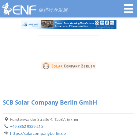
促进行业发展
SCB Solar Company Berlin GmbH
Fürstenwalder Straße 4, 15537, Erkner
+49 3362 9329 215
https://solarcompanyberlin.de