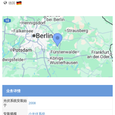
德国
业务详情
光伏系统安装始
2008
于
安装规模
小光伏系统