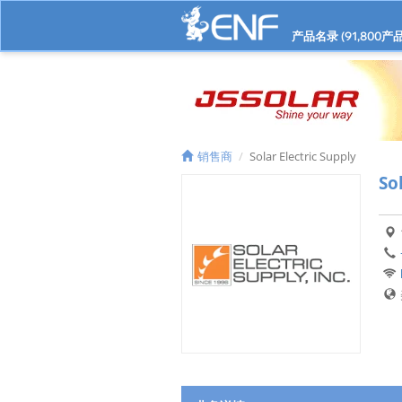
产品名录 (
91,800
产品
销售商
Solar Electric Supply
So