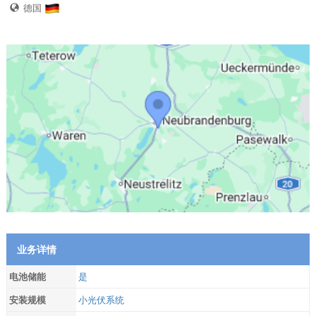
德国
业务详情
电池储能
是
安装规模
小光伏系统