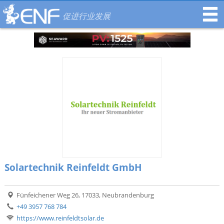
促进行业发展
Solartechnik Reinfeldt GmbH
Fünfeichener Weg 26, 17033, Neubrandenburg
+49 3957 768 784
https://www.reinfeldtsolar.de