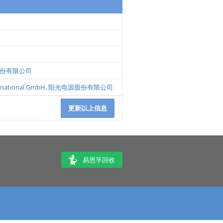
份有限公司
ernational GmbH
,
阳光电源股份有限公司
更新以上信息
易恩孚回收