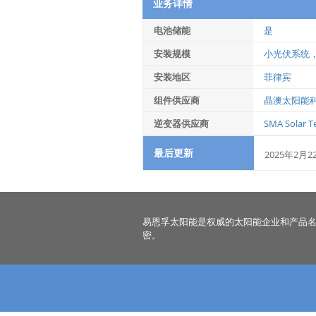
业务详情
电池储能
是
安装规模
小光伏系统
安装地区
菲律宾
组件供应商
晶澳太阳能
逆变器供应商
SMA Solar T
最后更新
2025年2月2
易恩孚太阳能是权威的太阳能企业和产品
密。