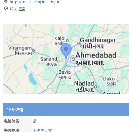
https://neutralengineering.in
印度
业务详情
电池储能
是
安装规模
小光伏系统