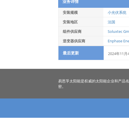
业务详情
安装规模
小光伏系统
安装地区
法国
组件供应商
Soluxtec G
逆变器供应商
Enphase Ener
最后更新
2024年11月
易恩孚太阳能是权威的太阳能企业和产品
密。