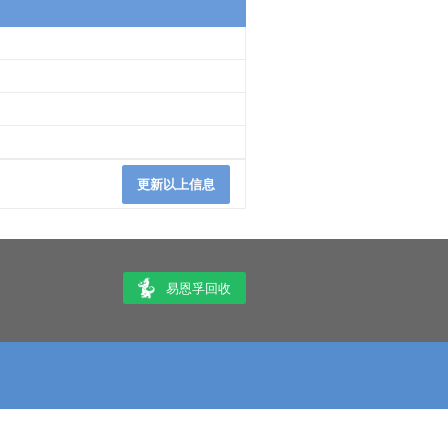
更新以上信息
易恩孚回收