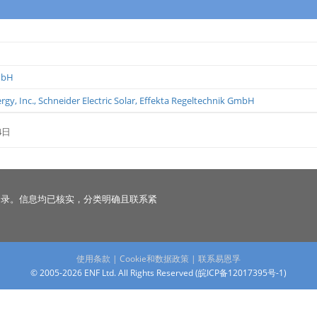
mbH
gy, Inc.
,
Schneider Electric Solar
,
Effekta Regeltechnik GmbH
4日
名录。信息均已核实，分类明确且联系紧
使用条款
|
Cookie和数据政策
|
联系易恩孚
© 2005-2026 ENF Ltd. All Rights Reserved (
皖ICP备12017395号-1
)