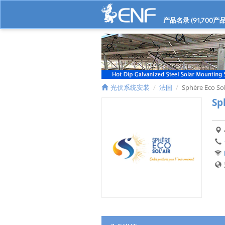
产品名录 (
91,700
产品
光伏系统安装
法国
Sphère Eco Sol
Sp