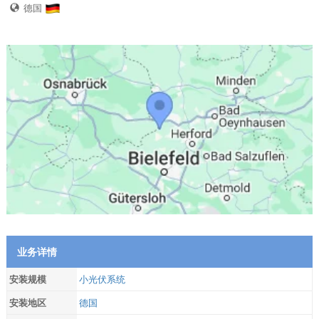
德国
业务详情
安装规模
小光伏系统
安装地区
德国