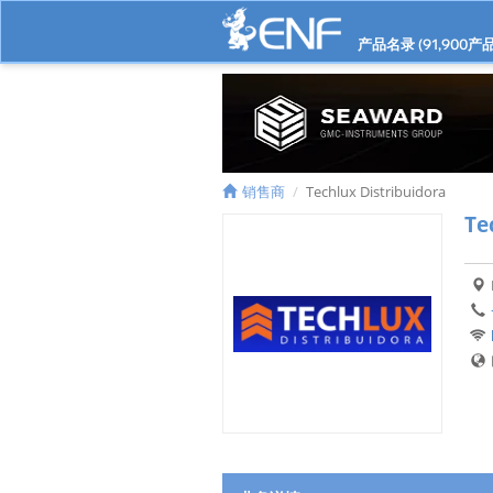
产品名录 (
91,900
产品
销售商
Techlux Distribuidora
Te