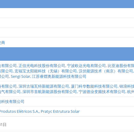
发商
技有限公司
,
正信光电科技股份有限公司
,
宁波欧达光电有限公司
,
比亚迪股份有
有限公司
,
宏福宝太阳能科技（无锡）有限公司
,
汉伏能源技术（南京）有限公司
限公司
,
Sengi Solar
,
江苏睿熠奥新能源科技有限公司
份有限公司
,
深圳古瑞瓦特新能源有限公司
,
厦门科华数能科技有限公司
,
锦浪科
电气有限公司
,
深圳市首航新能源股份有限公司
,
宁波德业变频技术有限公司
,
杭
能科技有限公司
rodutos Elétricos S.A.
,
Pratyc Estrutura Solar
31日