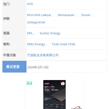
也门
ATG
Khorshid Lalezar，
Manasazan，
Sunan，
伊朗
Solargostran
英国
DPL，
Suntec Energy
智利
DMU Energy，
Todo Solar Chile
中国大陆
宁波欧达光电有限公司
最后更新
2026年3月13日