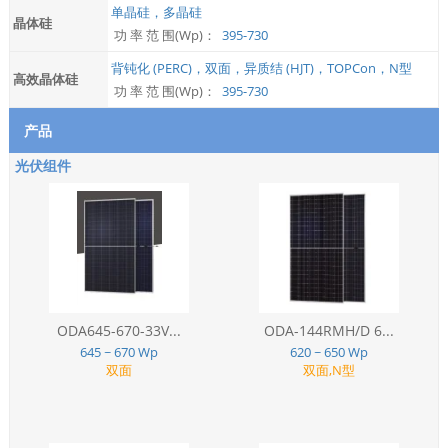
单晶硅，多晶硅
晶体硅
功 率 范 围(Wp)：
395-730
背钝化 (PERC)，双面，异质结 (HJT)，TOPCon，N型
高效晶体硅
功 率 范 围(Wp)：
395-730
产品
光伏组件
ODA645-670-33V...
ODA-144RMH/D 6...
645 ~ 670 Wp
620 ~ 650 Wp
双面
双面,N型