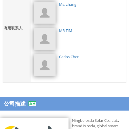
Ms. zhang
有用联系人
MR TIM
Carlos Chen
公司描述
Ningbo osda Solar Co., Ltd.,
brand is osda, global smart