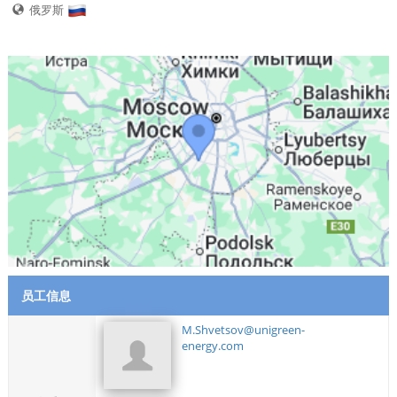
俄罗斯
员工信息
M.Shvetsov@unigreen-
energy.com