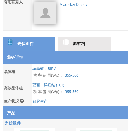
有用联系人
Vladislav Kozlov
光伏组件
原材料
业务详情
单晶硅，BIPV
晶体硅
功 率 范 围(Wp)：
355-560
双面，异质结 (HJT)
高效晶体硅
功 率 范 围(Wp)：
355-560
生产状况
贴牌生产
产品
光伏组件