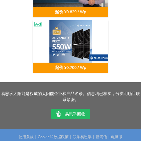
起价 ¥0.829 / Wp
起价 ¥0.700 / Wp
易恩孚太阳能是权威的太阳能企业和产品名录。信息均已核实，分类明确且联
系紧密。
易恩孚回收
使用条款
|
Cookie和数据政策
|
联系易恩孚
|
新闻信
|
电脑版