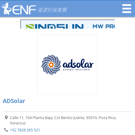
促进行业发展
ADSolar
Calle 11, 104 Planta Baja, Col Benito Juárez, 93310, Poza Rica,
Veracruz
+52 7828 265 521