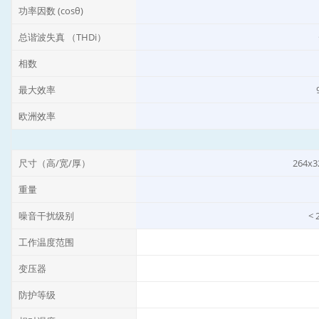
功率因数 (cosθ)
总谐波失真 （THDi）
相数
最大效率
欧洲效率
尺寸（高/宽/厚）
264x3
重量
噪音干扰级别
< 
工作温度范围
变压器
防护等级