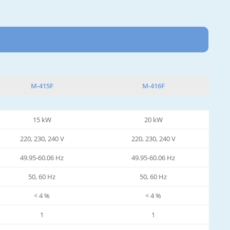
M-415F
M-416F
15 kW
20 kW
220, 230, 240 V
220, 230, 240 V
49.95-60.06 Hz
49.95-60.06 Hz
50, 60 Hz
50, 60 Hz
< 4 %
< 4 %
1
1