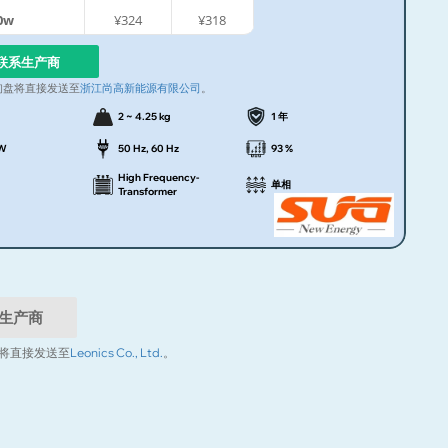
0w
¥324
¥318
联系生产商
询盘将直接发送至
浙江尚高新能源有限公司
。
2 ~ 4.25 kg
1 年
kW
50 Hz, 60 Hz
93 %
High Frequency-
单相
Transformer
生产商
将直接发送至
Leonics Co., Ltd.
。