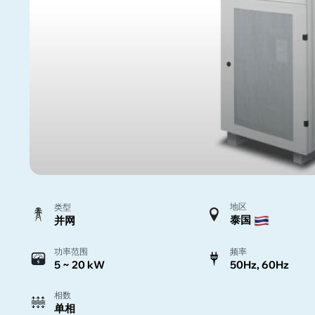
地区
类型
泰国
并网
功率范围
频率
5 ~ 20 kW
50Hz, 60Hz
相数
单相