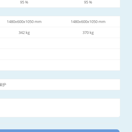
95 %
95 %
1480x600x1050 mm
1480x600x1050 mm
342 kg
370 kg
保护