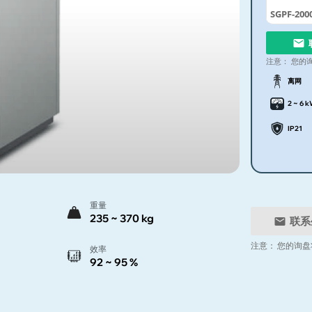
SGPF-200
注意：
您的
离网
2 ~ 6 
IP21
重量
235 ~ 370 kg
联系
注意：
您的询盘
效率
92 ~ 95 %