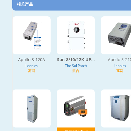
相关产品
Apollo S-120A
Sun-8/10/12K-UP...
Apollo S-21
Leonics
The Sol Patch
Leonics
离网
混合
离网