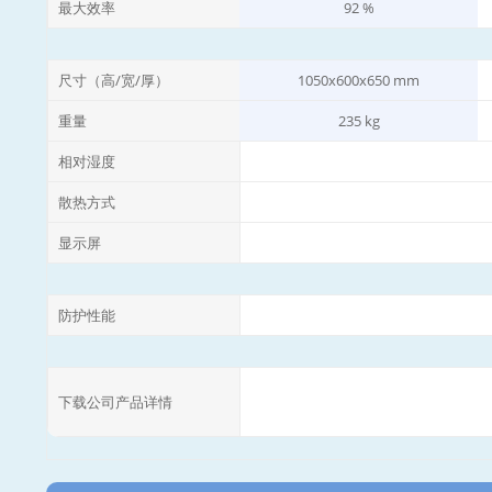
最大效率
92 %
尺寸（高/宽/厚）
1050x600x650 mm
重量
235 kg
相对湿度
散热方式
显示屏
防护性能
下载公司产品详情