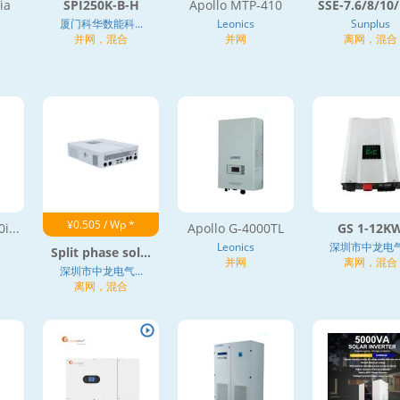
ia
SPI250K-B-H
Apollo MTP-410
SSE-7.6/8/10/
厦门科华数能科...
Leonics
Sunplus
并网，混合
并网
离网，混合
¥0.505 / Wp *
i...
Apollo G-4000TL
GS 1-12K
Leonics
深圳市中龙电气.
Split phase sol...
并网
离网，混合
深圳市中龙电气...
离网，混合