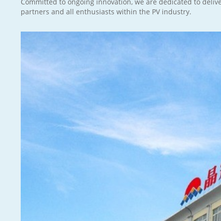
Committed to ongoing innovation, we are dedicated to deliver
partners and all enthusiasts within the PV industry.