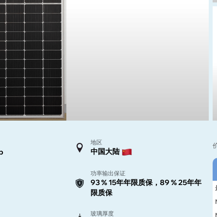
地区
中国大陆
p
功率输出保证
93 % 15年年限质保，89 % 25年年
限质保
玻璃厚度