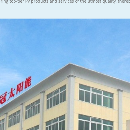
ing top-tier PV products and services of the utmost quality, there