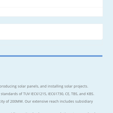
roducing solar panels, and installing solar projects.
 standards of TUV IEC61215, IEC61730, CE, TBS, and KBS.
city of 200MW. Our extensive reach includes subsidiary