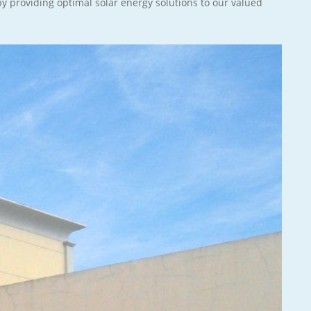
by providing optimal solar energy solutions to our valued