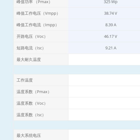
峰值功率 （Pmax）
325 Wp
峰值工作电压（Vmpp）
38.74 V
峰值工作电流（Impp）
8.39 A
开路电压（Voc）
46.17 V
短路电流（Isc）
9.21 A
最大耐久温度
工作温度
温度系数（Pmax）
温度系数（Voc）
温度系数（Isc）
最大系统电压