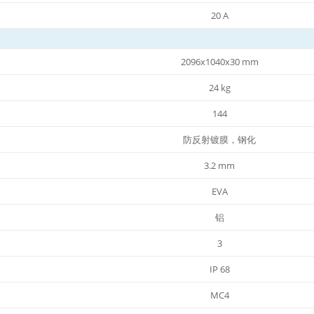
20 A
2096x1040x30 mm
24 kg
144
防反射镀膜，钢化
3.2 mm
EVA
铝
3
IP 68
MC4