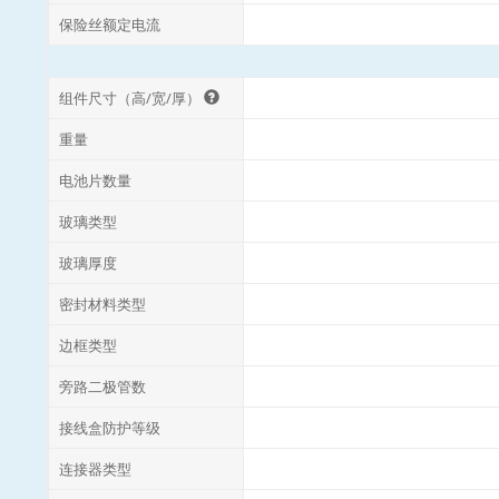
保险丝额定电流
组件尺寸（高/宽/厚）
重量
电池片数量
玻璃类型
玻璃厚度
密封材料类型
边框类型
旁路二极管数
接线盒防护等级
连接器类型