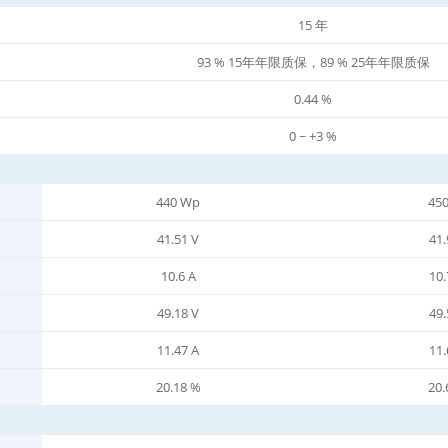
15 年
93 % 15年年限质保，89 % 25年年限质保
0.44 %
0 ~ +3 %
440 Wp
45
41.51 V
41.
10.6 A
10.
49.18 V
49.
11.47 A
11.
20.18 %
20.