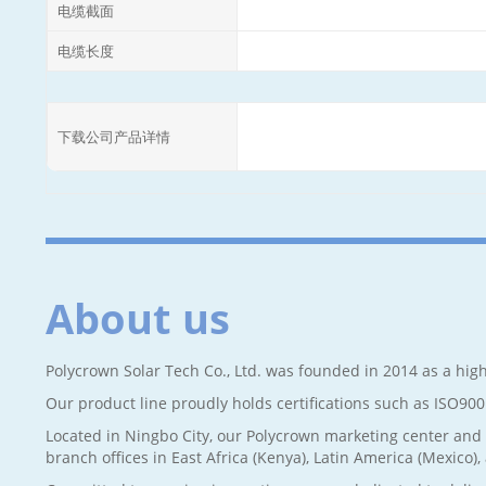
电缆截面
电缆长度
下载公司产品详情
About us
Polycrown Solar Tech Co., Ltd. was founded in 2014 as a high
Our product line proudly holds certifications such as ISO90
Located in Ningbo City, our Polycrown marketing center and 
branch offices in East Africa (Kenya), Latin America (Mexico)