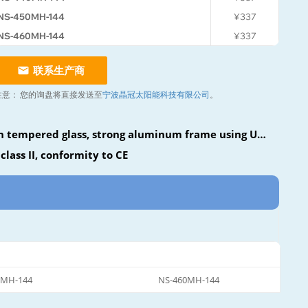
NS-450MH-144
¥337
NS-460MH-144
¥337
联系生产商
注意：
您的询盘将直接发送至
宁波晶冠太阳能科技有限公司
。
n tempered glass, strong aluminum frame using UV-
class II, conformity to CE
0MH-144
NS-460MH-144