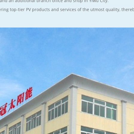
, and an additional branch office and shop in Yiwu City.
ing top-tier PV products and services of the utmost quality, there