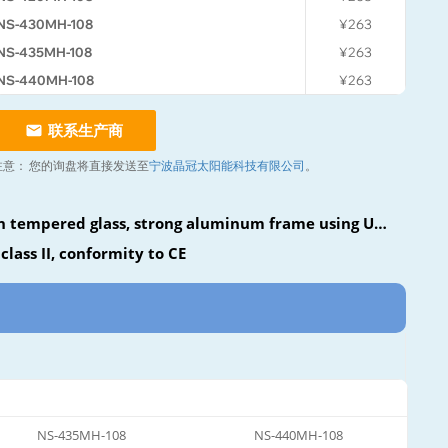
NS-430MH-108
¥263
NS-435MH-108
¥263
NS-440MH-108
¥263
联系生产商
注意：
您的询盘将直接发送至
宁波晶冠太阳能科技有限公司
。
n tempered glass, strong aluminum frame using UV-
class II, conformity to CE
NS-435MH-108
NS-440MH-108