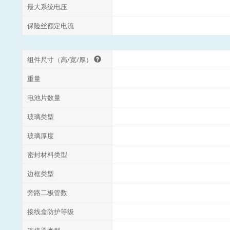
最大系统电压
保险丝额定电流
组件尺寸（高/宽/厚）
重量
电池片数量
玻璃类型
玻璃厚度
密封材料类型
边框类型
旁路二极管数
接线盒防护等级