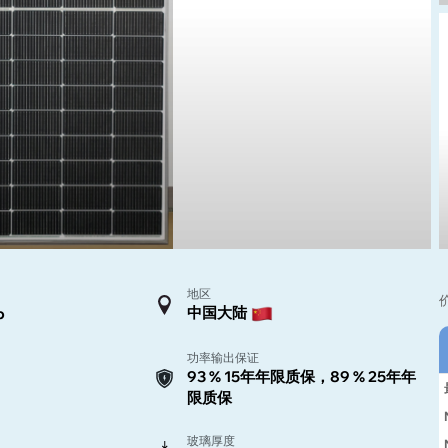
地区
中国大陆
p
功率输出保证
93 % 15年年限质保，89 % 25年年
限质保
玻璃厚度