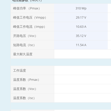
峰值功率 （Pmax）
310 Wp
峰值工作电压（Vmpp）
29.17 V
峰值工作电流（Impp）
10.63 A
开路电压（Voc）
35.12 V
短路电流（Isc）
11.54 A
最大耐久温度
工作温度
温度系数（Pmax）
温度系数（Voc）
温度系数（Isc）