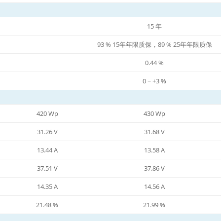
15 年
93 % 15年年限质保，89 % 25年年限质保
0.44 %
0 ~ +3 %
420 Wp
430 Wp
31.26 V
31.68 V
13.44 A
13.58 A
37.51 V
37.86 V
14.35 A
14.56 A
21.48 %
21.99 %