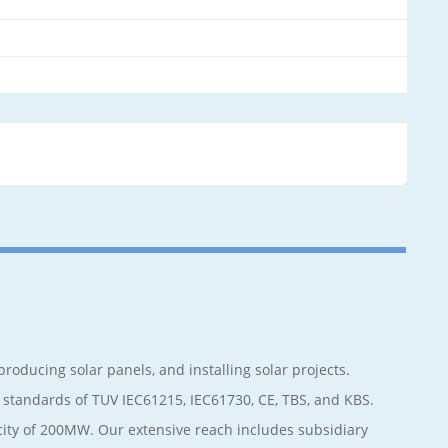
roducing solar panels, and installing solar projects.
 standards of TUV IEC61215, IEC61730, CE, TBS, and KBS.
city of 200MW. Our extensive reach includes subsidiary