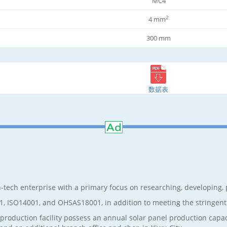
MC4
2
4 mm
300 mm
数据表
-tech enterprise with a primary focus on researching, developing, p
01, ISO14001, and OHSAS18001, in addition to meeting the stringent
production facility possess an annual solar panel production capa