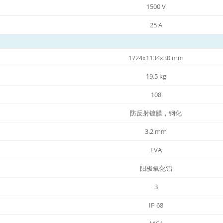
1500 V
25 A
1724x1134x30 mm
19.5 kg
108
防反射镀膜，钢化
3.2 mm
EVA
阳极氧化铝
3
IP 68