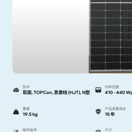
技术
功率范围
双面, TOPCon, 异质结 (HJT), N型
410 - 440 W
重量
产品质量保证
19.5 kg
15 年
组件效率
尺寸