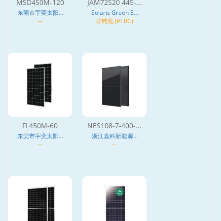
MSD450M-120
JAM72S20 445-...
东莞市宇奕太阳...
Solaris Green E...
--
背钝化 (PERC)
FL450M-60
NES108-7-400-...
东莞市宇奕太阳...
浙江嘉科新能源...
--
--