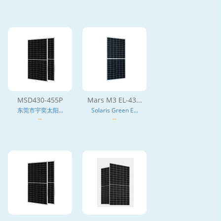
(HJT), N型
MSD430-455P
Mars M3 EL-43...
东莞市宇奕太阳...
Solaris Green E...
--
--