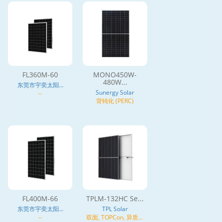
FL360M-60
MONO450W-
480W...
东莞市宇奕太阳...
Sunergy Solar
--
背钝化 (PERC)
FL400M-66
TPLM-132HC Se...
东莞市宇奕太阳...
TPL Solar
--
双面, TOPCon, 异质结