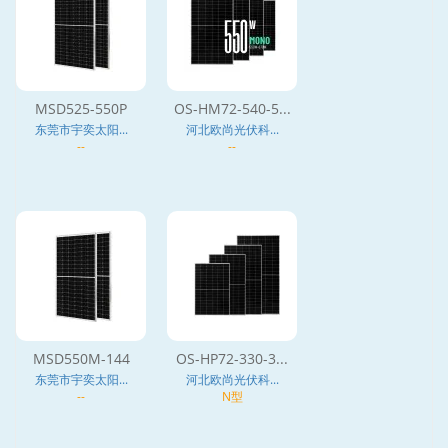
MSD525-550P
OS-HM72-540-5...
东莞市宇奕太阳...
河北欧尚光伏科...
--
--
MSD550M-144
OS-HP72-330-3...
东莞市宇奕太阳...
河北欧尚光伏科...
--
N型