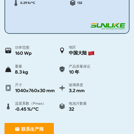
0.29 %/°C
132
地区
功率范围
中国大陆
160 Wp
重量
产品质量保证
8.3 kg
10 年
尺寸
玻璃厚度
1040x760x30 mm
3.2 mm
温度系数（Pmax）
电池片数量
-0.45 %/°C
32
联系生产商