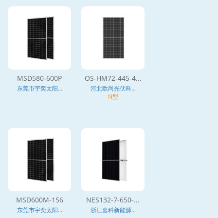
MSD580-600P
OS-HM72-445-4...
东莞市宇奕太阳...
河北欧尚光伏科...
--
N型
MSD600M-156
NES132-7-650-...
东莞市宇奕太阳...
浙江嘉科新能源...