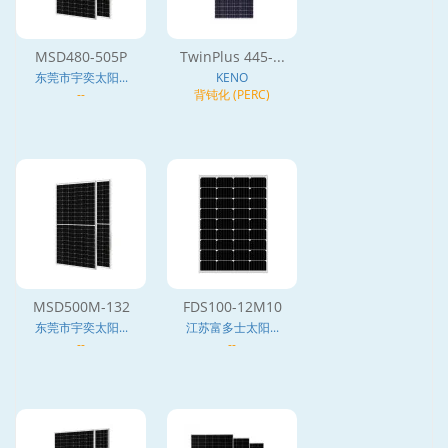
MSD480-505P
TwinPlus 445-...
东莞市宇奕太阳...
KENO
--
背钝化 (PERC)
MSD500M-132
FDS100-12M10
东莞市宇奕太阳...
江苏富多士太阳...
--
--