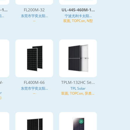
1...
FL200M-32
UL-445-460M-1...
..
东莞市宇奕太阳...
宁波尤利卡太阳...
--
双面, TOPCon, N型
W-
FL400M-66
TPLM-132HC Se...
东莞市宇奕太阳...
TPL Solar
r
--
双面, TOPCon, 异质结
)
(HJT), N型