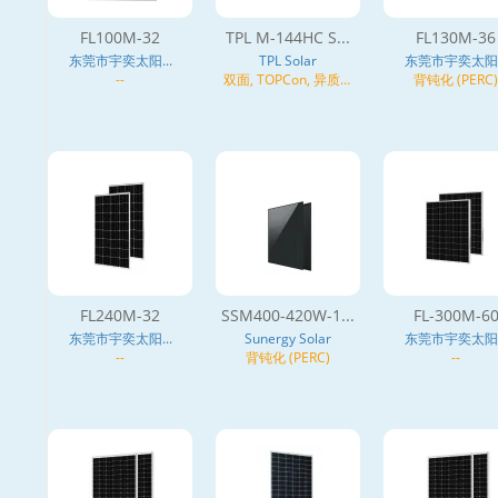
FL100M-32
TPL M-144HC S...
FL130M-36
东莞市宇奕太阳...
TPL Solar
东莞市宇奕太阳..
--
双面, TOPCon, 异质结
背钝化 (PERC)
(HJT), N型
FL240M-32
SSM400-420W-1...
FL-300M-6
东莞市宇奕太阳...
Sunergy Solar
东莞市宇奕太阳..
--
背钝化 (PERC)
--