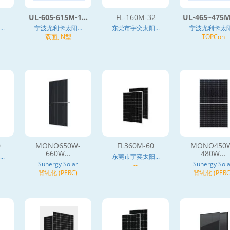
UL-605-615M-1...
FL-160M-32
UL-465~475M-
.
宁波尤利卡太阳...
东莞市宇奕太阳...
宁波尤利卡太阳.
双面, N型
--
TOPCon
0
MONO650W-
FL360M-60
MONO450
660W...
480W...
.
东莞市宇奕太阳...
Sunergy Solar
Sunergy Sola
--
背钝化 (PERC)
背钝化 (PERC