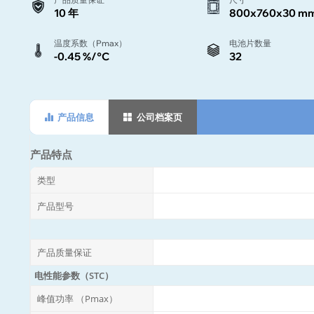
10 年
800x760x30 m
温度系数（Pmax）
电池片数量
-0.45 %/°C
32
产品信息
公司档案页
产品特点
类型
产品型号
产品质量保证
电性能参数（STC）
峰值功率 （Pmax）