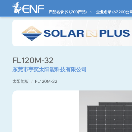
产品名录 (
91,700
产品)
企业名录 (
67,200
公司
FL120M-32
东莞市宇奕太阳能科技有限公司
太阳能板
FL120M-32