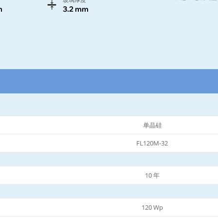
m
3.2 mm
单晶硅
FL120M-32
10 年
120 Wp