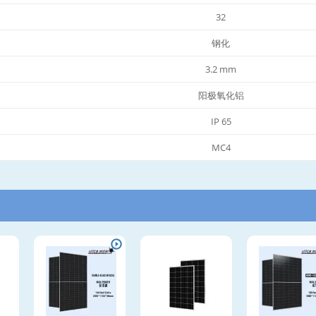
32
钢化
3.2 mm
阳极氧化铝
IP 65
MC4