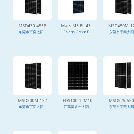
MSD430-455P
Mars M3 EL-43...
MSD450M-1
东莞市宇奕太阳...
Solaris Green E...
东莞市宇奕太阳..
--
--
--
MSD500M-132
FDS100-12M10
MSD525-550
东莞市宇奕太阳...
江苏富多士太阳...
东莞市宇奕太阳..
--
--
--