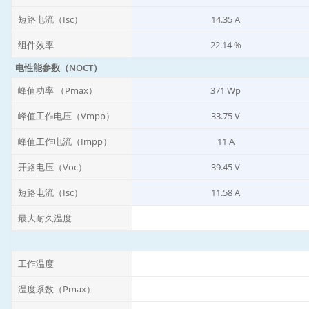
短路电流（Isc）
14.35 A
组件效率
22.14 %
电性能参数（NOCT）
峰值功率 （Pmax）
371 Wp
峰值工作电压（Vmpp）
33.75 V
峰值工作电流（Impp）
11 A
开路电压（Voc）
39.45 V
短路电流（Isc）
11.58 A
最大耐久温度
工作温度
温度系数（Pmax）