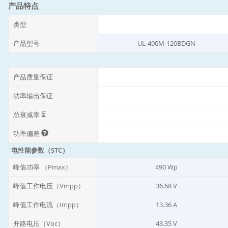
产品特点
类型
产品型号
UL-490M-120BDGN
产品质量保证
功率输出保证
总衰减率 ⏳
功率偏差
电性能参数（STC）
峰值功率 （Pmax）
490 Wp
峰值工作电压（Vmpp）
36.68 V
峰值工作电流（Impp）
13.36 A
开路电压（Voc）
43.35 V