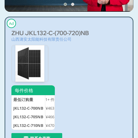
Ad
ZHU JKL132-C-(700-720)NB
山西潞安太阳能科技有限责任公司
每件价格
最低订购量
1+
件
JKL132-C-700NB
¥463
JKL132-C-705NB
¥466
JKL132-C-710NB
¥470