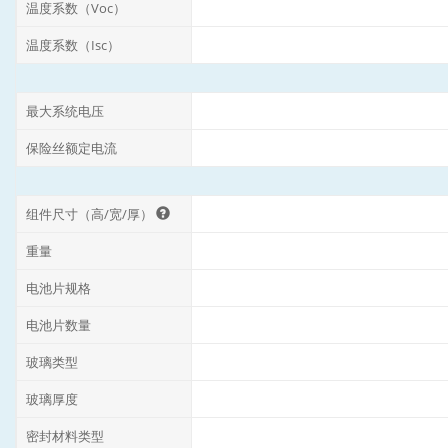
温度系数（Voc）
温度系数（Isc）
最大系统电压
保险丝额定电流
组件尺寸（高/宽/厚）
重量
电池片规格
电池片数量
玻璃类型
玻璃厚度
密封材料类型