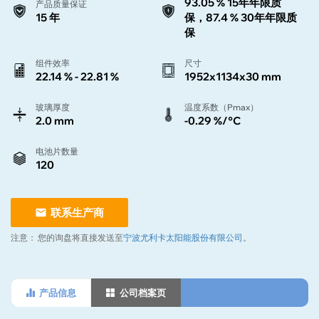
93.05 % 15年年限质
产品质量保证
15 年
保，87.4 % 30年年限质
保
组件效率
尺寸
22.14 % - 22.81 %
1952x1134x30 mm
玻璃厚度
温度系数（Pmax）
2.0 mm
-0.29 %/°C
电池片数量
120
联系生产商
注意：
您的询盘将直接发送至
宁波尤利卡太阳能股份有限公司
。
产品信息
公司档案页