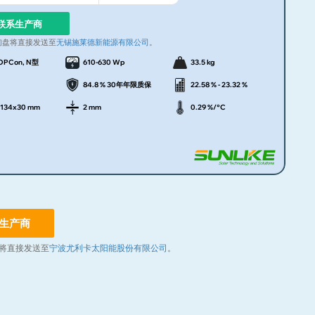
联系生产商
询盘将直接发送至
无锡施莱德新能源有限公司
。
OPCon, N型
610-630 Wp
33.5 kg
84.8 % 30年年限质保
22.58 % - 23.32 %
1134x30 mm
2 mm
0.29 %/°C
生产商
将直接发送至
宁波尤利卡太阳能股份有限公司
。