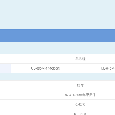
单晶硅
UL-635M-144CDGN
UL-640M
15 年
87.4 % 30年年限质保
0.42 %
0 ~ +1 %