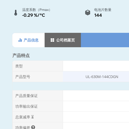
温度系数（Pmax）
电池片数量
-0.29 %/°C
144
产品信息
公司档案页
产品特点
类型
产品型号
UL-630M-144CDGN
产品质量保证
功率输出保证
总衰减率 ⏳
功率偏差