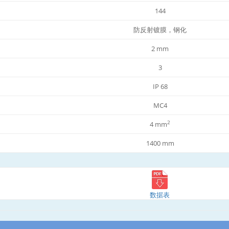
144
防反射镀膜，钢化
2 mm
3
IP 68
MC4
2
4 mm
1400 mm
数据表