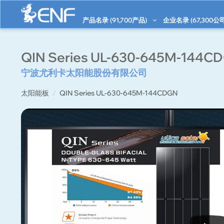
产品名录 (
91,700
产品)
企业名录 (
67,300
公司
QIN Series UL-630-645M-144C
宁波尤利卡太阳能股份有限公司
太阳能板
QIN Series UL-630-645M-144CDGN