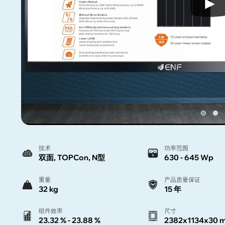
技术
功率范围
双面, TOPCon, N型
630 - 645 Wp
重量
产品质量保证
32 kg
15 年
组件效率
尺寸
23.32 % - 23.88 %
2382x1134x30 