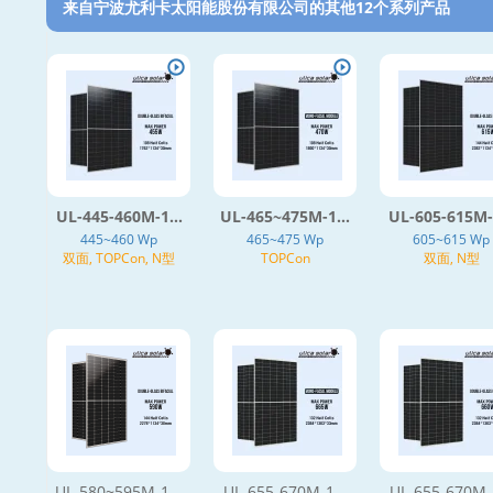
来自宁波尤利卡太阳能股份有限公司的其他12个系列产品‎
UL-445-460M-1...
UL-465~475M-1...
UL-605-615M-1
445~460 Wp
465~475 Wp
605~615 Wp
双面, TOPCon, N型
TOPCon
双面, N型
UL-580~595M-1...
UL-655-670M-1...
UL-655-670M-1