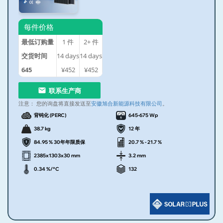
每件价格
最低订购量
1
件
2+
件
交货时间
14
days
14
days
645
¥452
¥452
联系生产商
注意：
您的询盘将直接发送至
安徽旭合新能源科技有限公司
。
背钝化 (PERC)
645-675 Wp
38.7 kg
12 年
84.95 % 30年年限质保
20.7 % - 21.7 %
2385x1303x30 mm
3.2 mm
0.34 %/°C
132