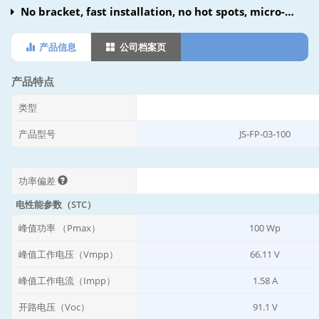
No bracket, fast installation, no hot spots, micro-
cracks
产品信息
公司档案页
产品特点
类型
产品型号
JS-FP-03-100
功率偏差
电性能参数（STC）
峰值功率 （Pmax）
100 Wp
峰值工作电压（Vmpp）
66.11 V
峰值工作电流（Impp）
1.58 A
开路电压（Voc）
91.1 V