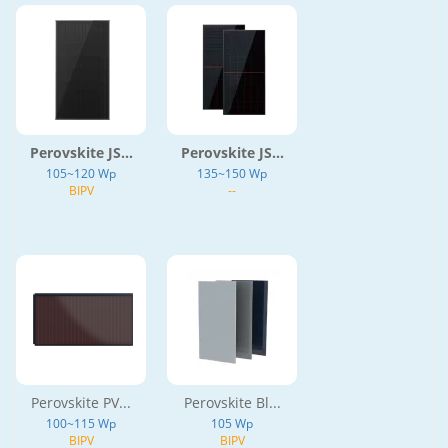
Perovskite JS...
Perovskite JS...
105~120 Wp
135~150 Wp
BIPV
--
Perovskite PV...
Perovskite Bl...
100~115 Wp
105 Wp
BIPV
BIPV