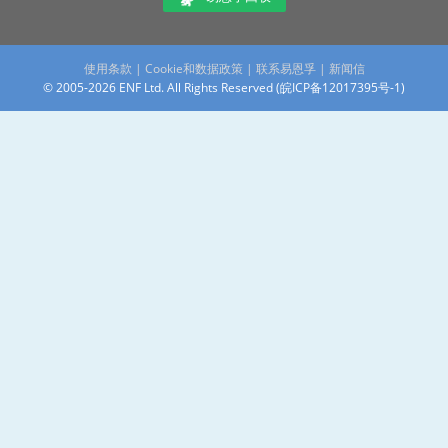
使用条款
|
Cookie和数据政策
|
联系易恩孚
|
新闻信
© 2005-2026 ENF Ltd. All Rights Reserved (
皖ICP备12017395号-1
)