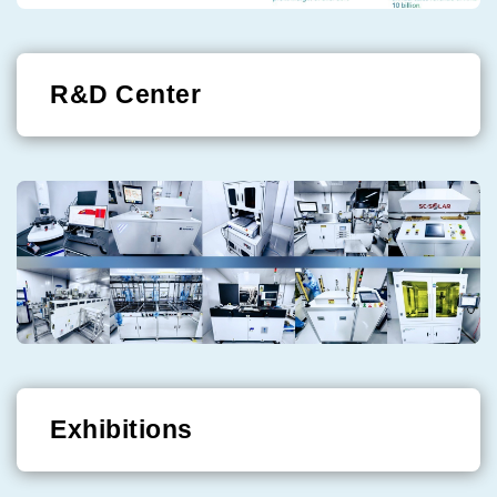
R&D Center
Exhibitions