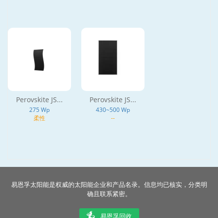
Perovskite JS...
Perovskite JS...
275 Wp
430~500 Wp
柔性
--
易恩孚太阳能是权威的太阳能企业和产品名录。信息均已核实，分类明
确且联系紧密。
易恩孚回收