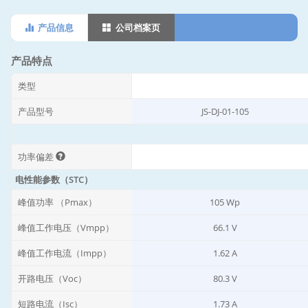
performance
产品信息
公司档案页
产品特点
类型
产品型号
JS-DJ-01-105
功率偏差
电性能参数（STC）
峰值功率 （Pmax）
105 Wp
峰值工作电压（Vmpp）
66.1 V
峰值工作电流（Impp）
1.62 A
开路电压（Voc）
80.3 V
短路电流（Isc）
1.73 A