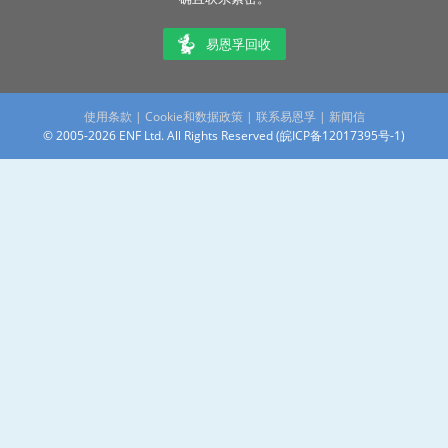
易恩孚回收
使用条款
|
Cookie和数据政策
|
联系易恩孚
|
新闻信
© 2005-2026 ENF Ltd. All Rights Reserved (
皖ICP备12017395号-1
)