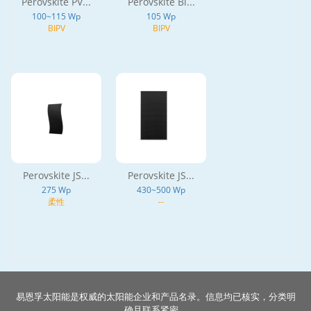
Perovskite PV...
Perovskite Bl...
100~115 Wp
105 Wp
BIPV
BIPV
Perovskite JS...
Perovskite JS...
275 Wp
430~500 Wp
柔性
--
易恩孚太阳能是权威的太阳能企业和产品名录。信息均已核实，分类明
确且联系紧密。