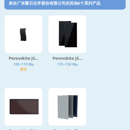
来自广东聚石化学股份有限公司的其他6个系列产品‎
Perovskite JS...
Perovskite JS...
100~110 Wp
135~150 Wp
柔性
--