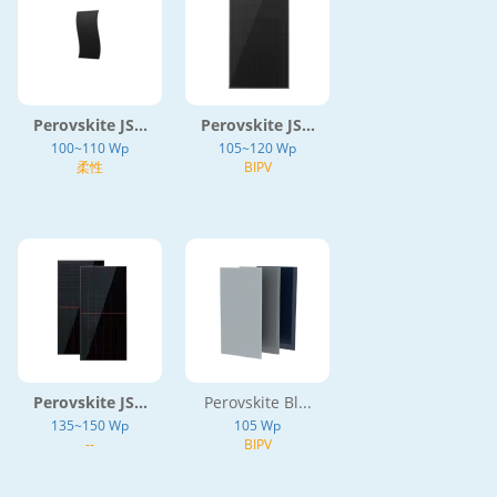
Perovskite JS...
Perovskite JS...
100~110 Wp
105~120 Wp
柔性
BIPV
Perovskite JS...
Perovskite Bl...
135~150 Wp
105 Wp
--
BIPV