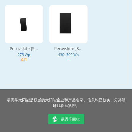
Perovskite JS...
Perovskite JS...
275 Wp
430~500 Wp
柔性
--
易恩孚太阳能是权威的太阳能企业和产品名录。信息均已核实，分类明
确且联系紧密。
易恩孚回收