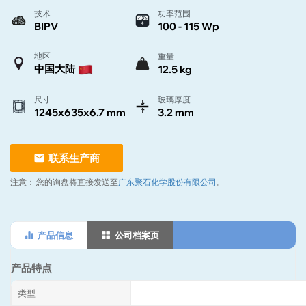
技术
功率范围
BIPV
100 - 115 Wp
地区
重量
中国大陆
12.5 kg
尺寸
玻璃厚度
1245x635x6.7 mm
3.2 mm
联系生产商
注意：
您的询盘将直接发送至
广东聚石化学股份有限公司
。
产品信息
公司档案页
产品特点
类型