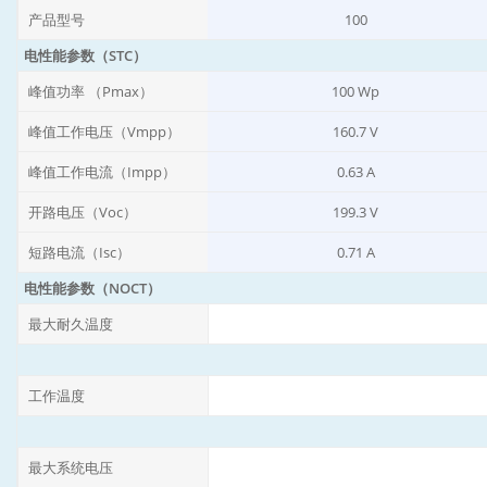
产品型号
100
电性能参数（STC）
峰值功率 （Pmax）
100 Wp
峰值工作电压（Vmpp）
160.7 V
峰值工作电流（Impp）
0.63 A
开路电压（Voc）
199.3 V
短路电流（Isc）
0.71 A
电性能参数（NOCT）
最大耐久温度
工作温度
最大系统电压