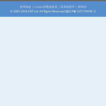
使用条款
|
Cookie和数据政策
|
联系易恩孚
|
新闻信
© 2005-2026 ENF Ltd. All Rights Reserved (
皖ICP备12017395号-1
)