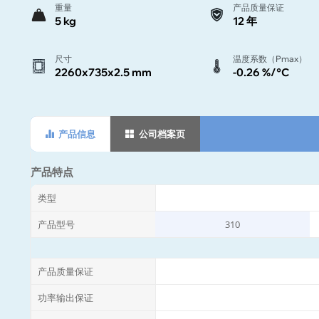
重量
产品质量保证
5 kg
12 年
尺寸
温度系数（Pmax）
2260x735x2.5 mm
-0.26 %/°C
产品信息
公司档案页
产品特点
类型
产品型号
310
产品质量保证
功率输出保证