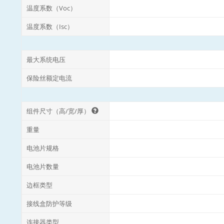
温度系数（Voc）
温度系数（Isc）
最大系统电压
保险丝额定电流
组件尺寸（高/宽/厚）
重量
电池片规格
电池片数量
边框类型
接线盒防护等级
连接器类型