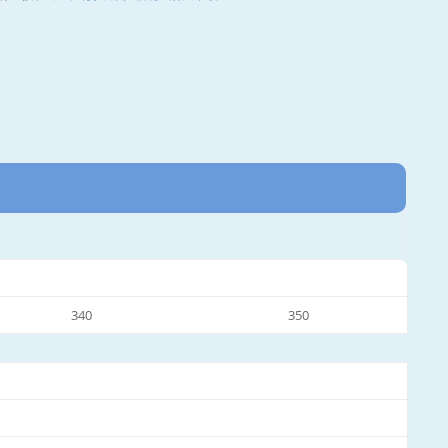
340
350