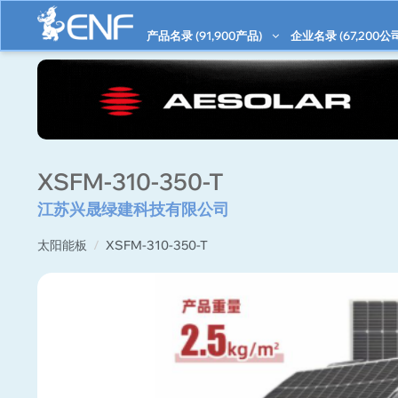
产品名录 (
91,900
产品)
企业名录 (
67,200
公
XSFM-310-350-T
江苏兴晟绿建科技有限公司
太阳能板
XSFM-310-350-T