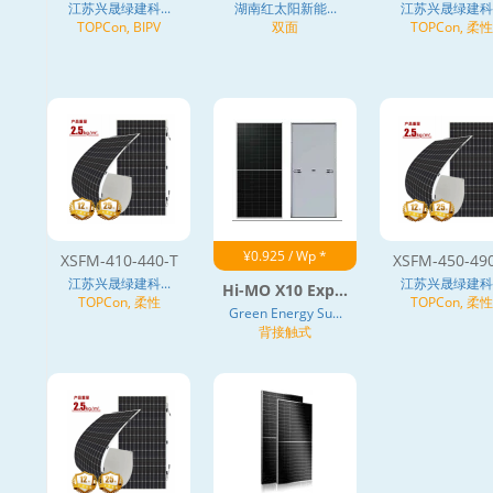
江苏兴晟绿建科...
湖南红太阳新能...
江苏兴晟绿建科..
TOPCon, BIPV
双面
TOPCon, 柔性
¥0.925 / Wp *
XSFM-410-440-T
XSFM-450-49
江苏兴晟绿建科...
江苏兴晟绿建科..
Hi-MO X10 Exp...
TOPCon, 柔性
TOPCon, 柔性
Green Energy Su...
背接触式