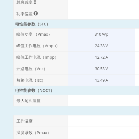
总衰减率 ⏳
功率偏差
电性能参数（STC）
峰值功率 （Pmax）
310 Wp
峰值工作电压（Vmpp）
24.38 V
峰值工作电流（Impp）
12.72 A
开路电压（Voc）
30.53 V
短路电流（Isc）
13.49 A
电性能参数（NOCT）
最大耐久温度
工作温度
温度系数（Pmax）