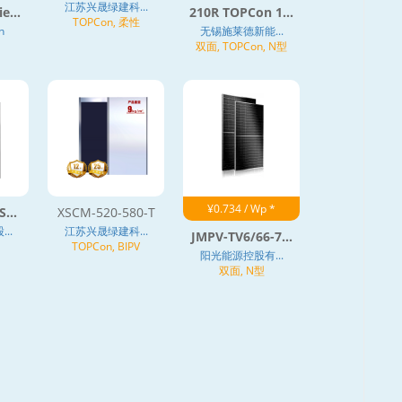
江苏兴晟绿建科...
e...
210R TOPCon 1...
TOPCon, 柔性
h
无锡施莱德新能...
双面, TOPCon, N型
¥0.734 / Wp *
...
XSCM-520-580-T
..
江苏兴晟绿建科...
JMPV-TV6/66-7...
TOPCon, BIPV
阳光能源控股有...
双面, N型