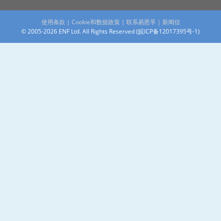
使用条款
|
Cookie和数据政策
|
联系易恩孚
|
新闻信
© 2005-2026 ENF Ltd. All Rights Reserved (
皖ICP备12017395号-1
)