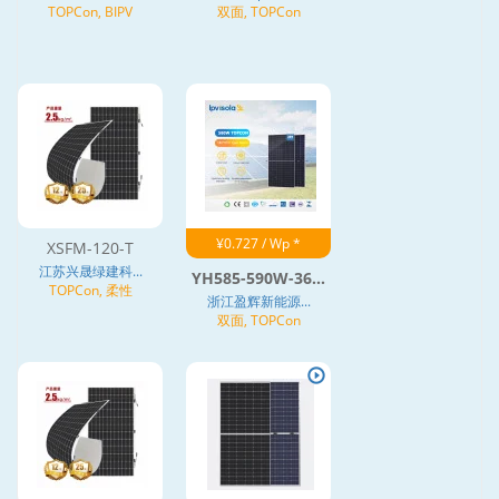
TOPCon, BIPV
双面, TOPCon
¥0.727 / Wp *
XSFM-120-T
江苏兴晟绿建科...
YH585-590W-36...
TOPCon, 柔性
浙江盈辉新能源...
双面, TOPCon