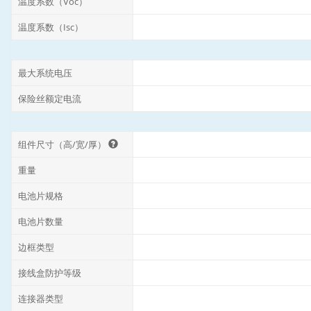
温度系数（Voc）
温度系数（Isc）
最大系统电压
保险丝额定电流
组件尺寸（高/宽/厚）
重量
电池片规格
电池片数量
边框类型
接线盒防护等级
连接器类型