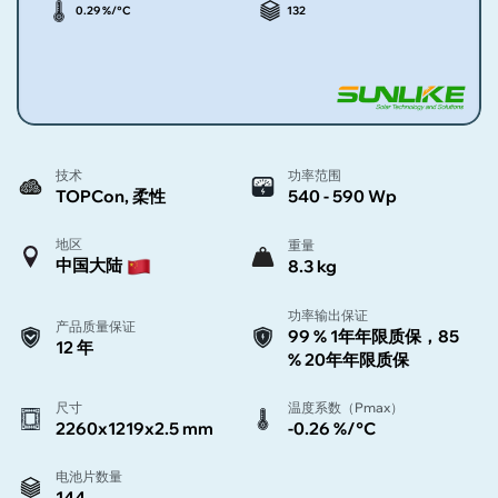
0.29 %/°C
132
技术
功率范围
TOPCon, 柔性
540 - 590 Wp
地区
重量
中国大陆
8.3 kg
功率输出保证
产品质量保证
99 % 1年年限质保，85
12 年
% 20年年限质保
尺寸
温度系数（Pmax）
2260x1219x2.5 mm
-0.26 %/°C
电池片数量
144