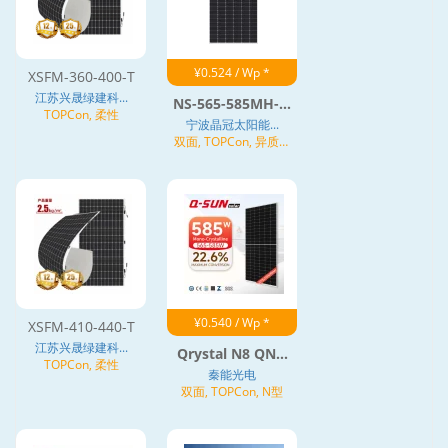
¥0.524 / Wp *
XSFM-360-400-T
江苏兴晟绿建科...
NS-565-585MH-...
TOPCon, 柔性
宁波晶冠太阳能...
双面, TOPCon, 异质结
(HJT), N型
¥0.540 / Wp *
XSFM-410-440-T
江苏兴晟绿建科...
Qrystal N8 QN...
TOPCon, 柔性
秦能光电
双面, TOPCon, N型