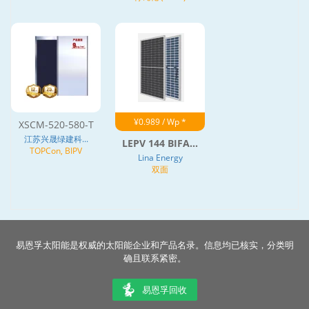
¥0.989 / Wp *
XSCM-520-580-T
江苏兴晟绿建科...
LEPV 144 BIFA...
TOPCon, BIPV
Lina Energy
双面
易恩孚太阳能是权威的太阳能企业和产品名录。信息均已核实，分类明
确且联系紧密。
易恩孚回收