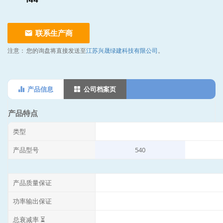
联系生产商
注意：
您的询盘将直接发送至
江苏兴晟绿建科技有限公司
。
产品信息
公司档案页
产品特点
类型
产品型号
540
产品质量保证
功率输出保证
总衰减率 ⏳