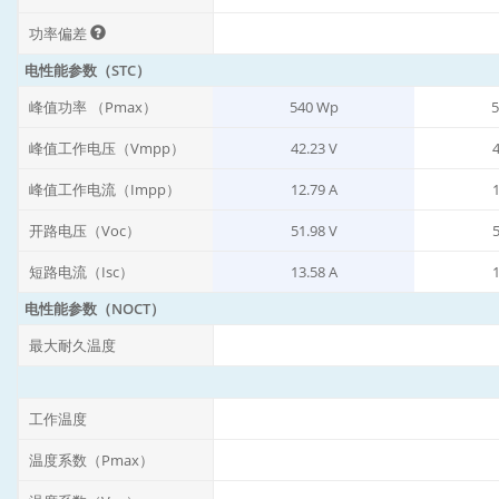
功率偏差
电性能参数（STC）
峰值功率 （Pmax）
540 Wp
5
峰值工作电压（Vmpp）
42.23 V
4
峰值工作电流（Impp）
12.79 A
1
开路电压（Voc）
51.98 V
5
短路电流（Isc）
13.58 A
1
电性能参数（NOCT）
最大耐久温度
工作温度
温度系数（Pmax）