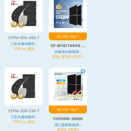
¥0.700 / Wp *
XSFM-450-490-T
江苏兴晟绿建科...
SP-M10/144HG ...
TOPCon, 柔性
安徽旭合新能源...
双面, 背钝化 (PERC)
¥0.736 / Wp *
XSFM-500-530-T
江苏兴晟绿建科...
YH550W-36MH
TOPCon, 柔性
浙江盈辉新能源...
背钝化 (PERC)