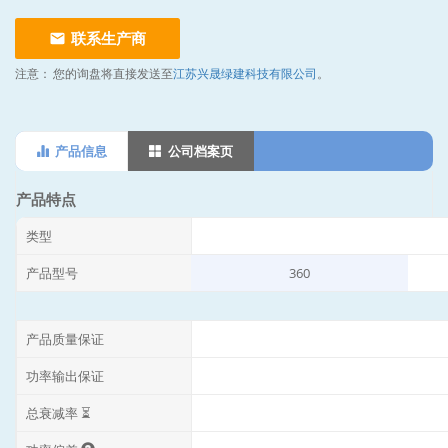
联系生产商
注意：
您的询盘将直接发送至
江苏兴晟绿建科技有限公司
。
产品信息
公司档案页
产品特点
类型
产品型号
360
产品质量保证
功率输出保证
总衰减率 ⏳