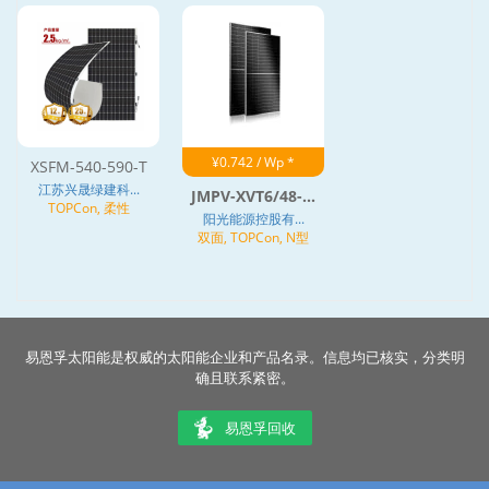
¥0.742 / Wp *
XSFM-540-590-T
江苏兴晟绿建科...
JMPV-XVT6/48-...
TOPCon, 柔性
阳光能源控股有...
双面, TOPCon, N型
易恩孚太阳能是权威的太阳能企业和产品名录。信息均已核实，分类明
确且联系紧密。
易恩孚回收