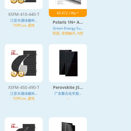
¥0.972 / Wp *
XSFM-410-440-T
江苏兴晟绿建科...
Polaris 1N+ A...
TOPCon, 柔性
Green Energy Su...
双面, 背接触式, N型
XSFM-450-490-T
Perovskite JS...
江苏兴晟绿建科...
广东聚石化学股...
TOPCon, 柔性
--