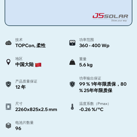
技术
功率范围
TOPCon, 柔性
360 - 400 Wp
地区
重量
中国大陆
5.6 kg
功率输出保证
产品质量保证
99 % 1年年限质保，80
12 年
% 25年年限质保
尺寸
温度系数（Pmax）
2260x825x2.5 mm
-0.26 %/°C
电池片数量
96