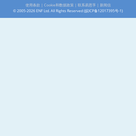
使用条款
|
Cookie和数据政策
|
联系易恩孚
|
新闻信
© 2005-2026 ENF Ltd. All Rights Reserved (
皖ICP备12017395号-1
)