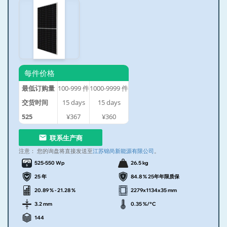
每件价格
最低订购量
100-999
件
1000-9999
件
交货时间
15
days
15
days
525
¥367
¥360
联系生产商
注意：
您的询盘将直接发送至
江苏锦尚新能源有限公司
。
525-550 Wp
26.5 kg
25 年
84.8 % 25年年限质保
20.89 % - 21.28 %
2279x1134x35 mm
3.2 mm
0.35 %/°C
144