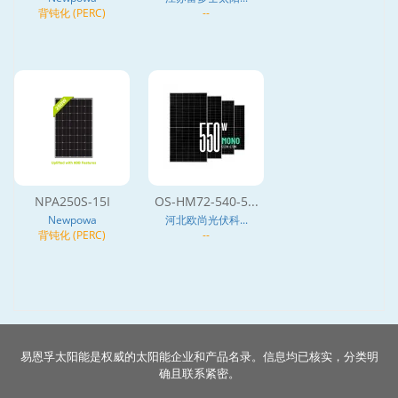
背钝化 (PERC)
--
NPA250S-15I
OS-HM72-540-5...
Newpowa
河北欧尚光伏科...
背钝化 (PERC)
--
易恩孚太阳能是权威的太阳能企业和产品名录。信息均已核实，分类明
确且联系紧密。