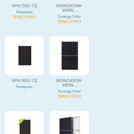
NPA150S-12J
MONO650W-
660W...
Newpowa
Sunergy Solar
背钝化 (PERC)
背钝化 (PERC)
NPA180S-12J
MONO450W-
480W...
Newpowa
Sunergy Solar
--
背钝化 (PERC)