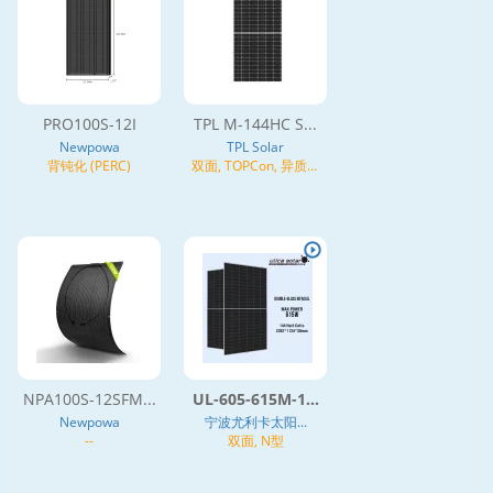
PRO100S-12I
TPL M-144HC S...
Newpowa
TPL Solar
背钝化 (PERC)
双面, TOPCon, 异质结
(HJT), N型
NPA100S-12SFM...
UL-605-615M-1...
Newpowa
宁波尤利卡太阳...
--
双面, N型