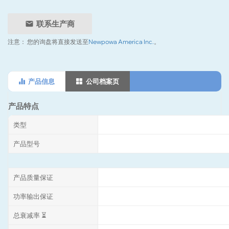
联系生产商
注意：
您的询盘将直接发送至
Newpowa America Inc.
。
产品信息
公司档案页
产品特点
类型
产品型号
产品质量保证
功率输出保证
总衰减率 ⏳