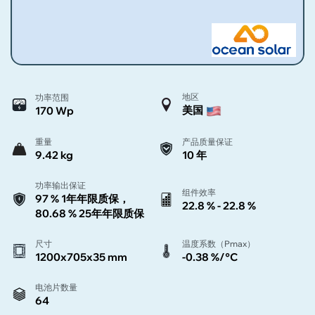
地区
功率范围
美国
170 Wp
重量
产品质量保证
9.42 kg
10 年
功率输出保证
组件效率
97 % 1年年限质保，
22.8 % - 22.8 %
80.68 % 25年年限质保
尺寸
温度系数（Pmax）
1200x705x35 mm
-0.38 %/°C
电池片数量
64