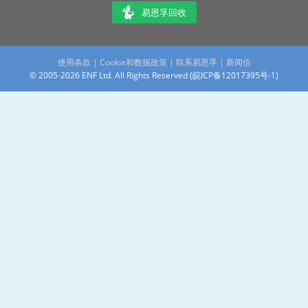
易恩孚回收
使用条款
|
Cookie和数据政策
|
联系易恩孚
|
新闻信
© 2005-2026 ENF Ltd. All Rights Reserved (
皖ICP备12017395号-1
)