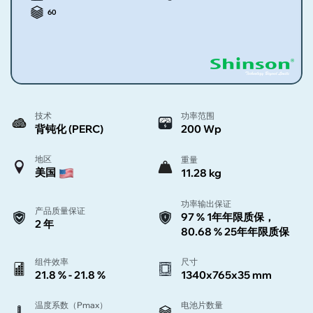
60
技术
功率范围
背钝化 (PERC)
200 Wp
地区
重量
美国
11.28 kg
功率输出保证
产品质量保证
97 % 1年年限质保，
2 年
80.68 % 25年年限质保
组件效率
尺寸
21.8 % - 21.8 %
1340x765x35 mm
温度系数（Pmax）
电池片数量