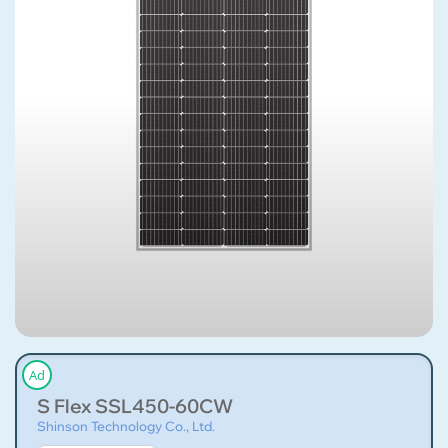
Ad
S Flex SSL450-60CW
Shinson Technology Co., Ltd.