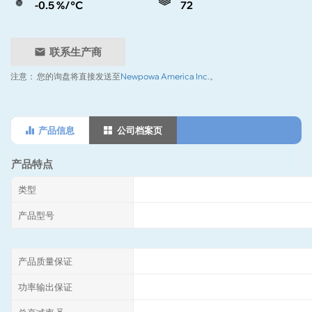
-0.5 %/°C
72
联系生产商
注意：
您的询盘将直接发送至
Newpowa America Inc.
。
产品信息
公司档案页
产品特点
类型
产品型号
产品质量保证
功率输出保证