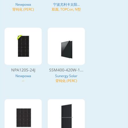
Newpowa
宁波尤利卡太阳...
背钝化 (PERC)
双面, TOPCon, N型
NPA120S-24J
SSM400-420W-1...
Newpowa
Sunergy Solar
--
背钝化 (PERC)