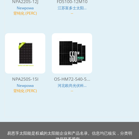
NPA220S-12J
FDS100-12M10
Newpowa
江苏富多士太阳...
背钝化 (PERC)
--
NPA250S-15I
OS-HM72-540-5...
Newpowa
河北欧尚光伏科...
背钝化 (PERC)
--
易恩孚太阳能是权威的太阳能企业和产品名录。信息均已核实，分类明