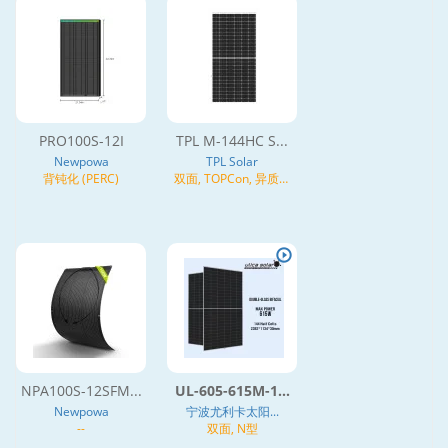
PRO100S-12I
TPL M-144HC S...
Newpowa
TPL Solar
背钝化 (PERC)
双面, TOPCon, 异质结
(HJT), N型
NPA100S-12SFM...
UL-605-615M-1...
Newpowa
宁波尤利卡太阳...
--
双面, N型