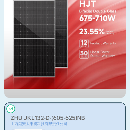
Ad
ZHU JKL132-D-(605-625)NB
山西潞安太阳能科技有限责任公司