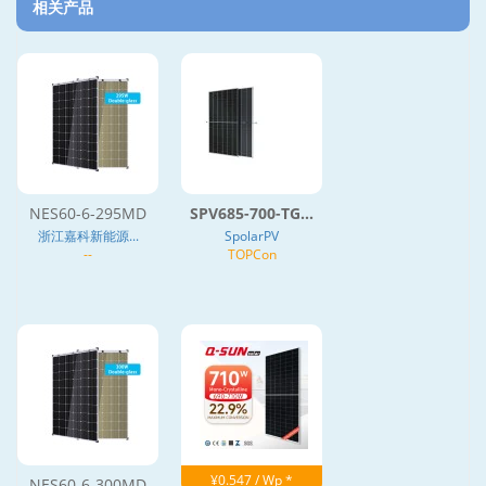
相关产品
NES60-6-295MD
SPV685-700-TG...
浙江嘉科新能源...
SpolarPV
--
TOPCon
¥0.547 / Wp *
NES60-6-300MD