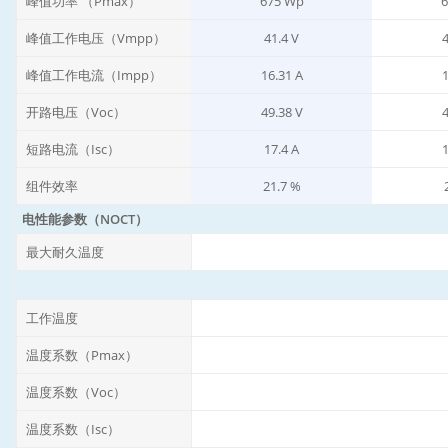
峰值功率 （Pmax）
675 Wp
6
峰值工作电压（Vmpp）
41.4 V
4
峰值工作电流（Impp）
16.31 A
1
开路电压（Voc）
49.38 V
4
短路电流（Isc）
17.4 A
1
组件效率
21.7 %
电性能参数（NOCT）
最大耐久温度
工作温度
温度系数（Pmax）
温度系数（Voc）
温度系数（Isc）