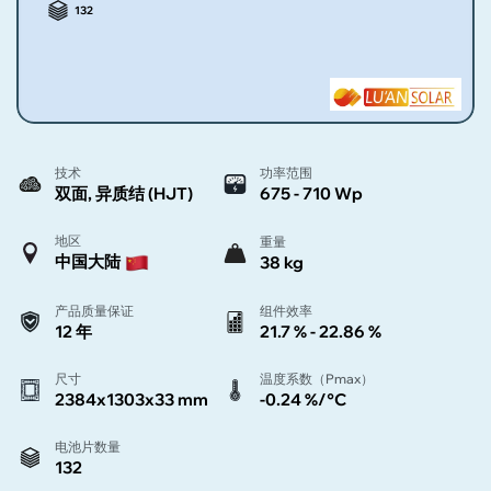
132
技术
功率范围
双面, 异质结 (HJT)
675 - 710 Wp
地区
重量
中国大陆
38 kg
产品质量保证
组件效率
12 年
21.7 % - 22.86 %
尺寸
温度系数（Pmax）
2384x1303x33 mm
-0.24 %/°C
电池片数量
132