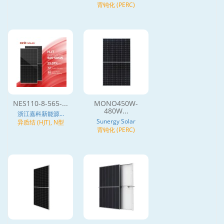
背钝化 (PERC)
NES110-8-565-...
MONO450W-
480W...
浙江嘉科新能源...
Sunergy Solar
异质结 (HJT), N型
背钝化 (PERC)