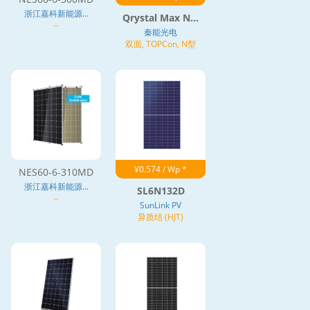
浙江嘉科新能源...
Qrystal Max N...
--
秦能光电
双面, TOPCon, N型
¥0.574 / Wp *
NES60-6-310MD
浙江嘉科新能源...
SL6N132D
--
SunLink PV
异质结 (HJT)