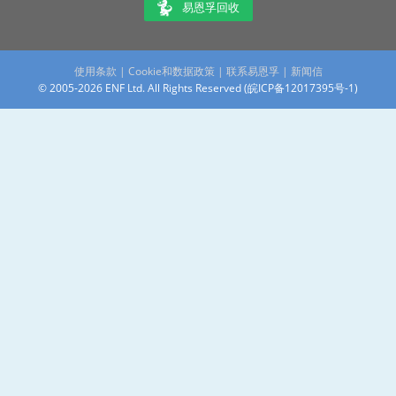
易恩孚回收
使用条款
|
Cookie和数据政策
|
联系易恩孚
|
新闻信
© 2005-2026 ENF Ltd. All Rights Reserved (
皖ICP备12017395号-1
)