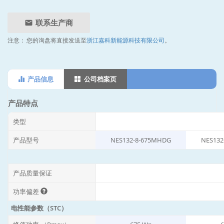
联系生产商
注意：
您的询盘将直接发送至
浙江嘉科新能源科技有限公司
。
产品信息
公司档案页
产品特点
类型
产品型号
NES132-8-675MHDG
NES132
产品质量保证
功率偏差
电性能参数（STC）