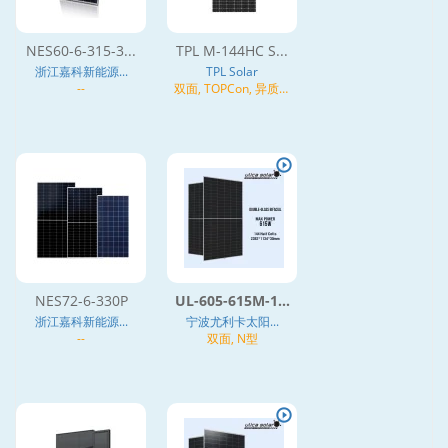
NES60-6-315-3...
TPL M-144HC S...
浙江嘉科新能源...
TPL Solar
--
双面, TOPCon, 异质结
(HJT), N型
NES72-6-330P
UL-605-615M-1...
浙江嘉科新能源...
宁波尤利卡太阳...
--
双面, N型