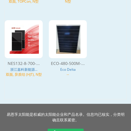
双面, TOPCon, N型
N型
NES132-8-700-...
ECO-480-500M-...
浙江嘉科新能源...
Eco Delta
双面, 异质结 (HJT), N型
--
易恩孚太阳能是权威的太阳能企业和产品名录。信息均已核实，分类明
确且联系紧密。