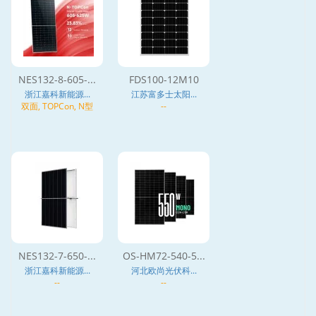
NES132-8-605-...
FDS100-12M10
浙江嘉科新能源...
江苏富多士太阳...
双面, TOPCon, N型
--
NES132-7-650-...
OS-HM72-540-5...
浙江嘉科新能源...
河北欧尚光伏科...
--
--