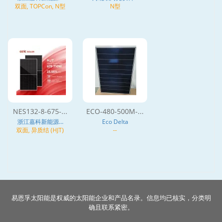
双面, TOPCon, N型
N型
NES132-8-675-...
ECO-480-500M-...
浙江嘉科新能源...
Eco Delta
双面, 异质结 (HJT)
--
易恩孚太阳能是权威的太阳能企业和产品名录。信息均已核实，分类明
确且联系紧密。