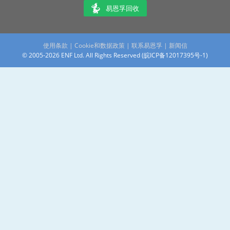
易恩孚回收
使用条款
|
Cookie和数据政策
|
联系易恩孚
|
新闻信
© 2005-2026 ENF Ltd. All Rights Reserved (
皖ICP备12017395号-1
)