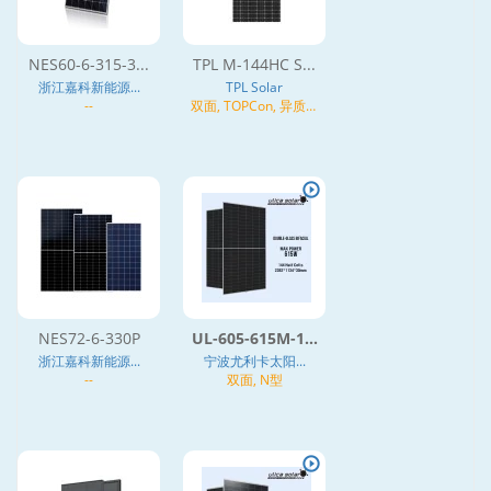
NES60-6-315-3...
TPL M-144HC S...
浙江嘉科新能源...
TPL Solar
--
双面, TOPCon, 异质结
(HJT), N型
NES72-6-330P
UL-605-615M-1...
浙江嘉科新能源...
宁波尤利卡太阳...
--
双面, N型