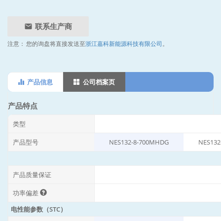
联系生产商
注意：
您的询盘将直接发送至
浙江嘉科新能源科技有限公司
。
产品信息
公司档案页
产品特点
类型
产品型号
NES132-8-700MHDG
NES132
产品质量保证
功率偏差
电性能参数（STC）