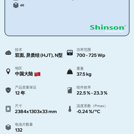
60
技术
功率范围
双面, 异质结 (HJT), N型
700 - 725 Wp
地区
重量
中国大陆
37.5 kg
产品质量保证
组件效率
12 年
22.5 % - 23.3 %
尺寸
温度系数（Pmax）
2384x1303x33 mm
-0.24 %/°C
电池片数量
132