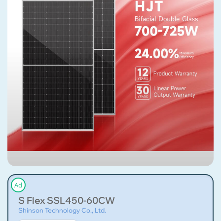
Ad
S Flex SSL450-60CW
Shinson Technology Co., Ltd.