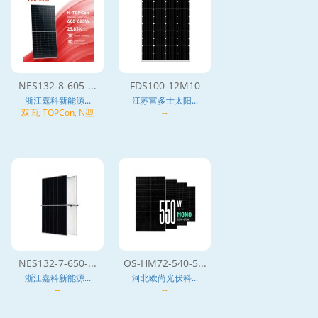
NES132-8-605-...
FDS100-12M10
浙江嘉科新能源...
江苏富多士太阳...
双面, TOPCon, N型
--
NES132-7-650-...
OS-HM72-540-5...
浙江嘉科新能源...
河北欧尚光伏科...
--
--