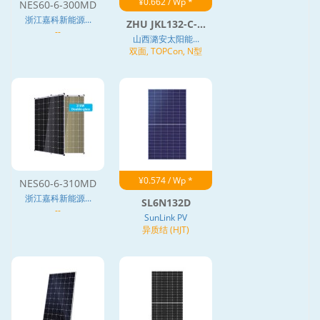
¥0.662 / Wp *
NES60-6-300MD
浙江嘉科新能源...
ZHU JKL132-C-...
--
山西潞安太阳能...
双面, TOPCon, N型
¥0.574 / Wp *
NES60-6-310MD
浙江嘉科新能源...
SL6N132D
--
SunLink PV
异质结 (HJT)