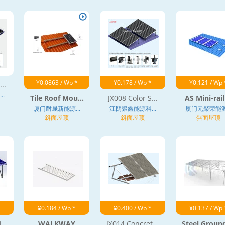
¥0.0863 / Wp *
¥0.178 / Wp *
¥0.121 / Wp 
..
.
Tile Roof Mou...
JX008 Color S...
AS Mini-rail 
厦门耐晟新能源...
江阴聚鑫能源科...
厦门元聚荣能源.
斜面屋顶
斜面屋顶
斜面屋顶
¥0.184 / Wp *
¥0.400 / Wp *
¥0.137 / Wp 
...
WALKWAY
JX014 Concret...
Steel Ground