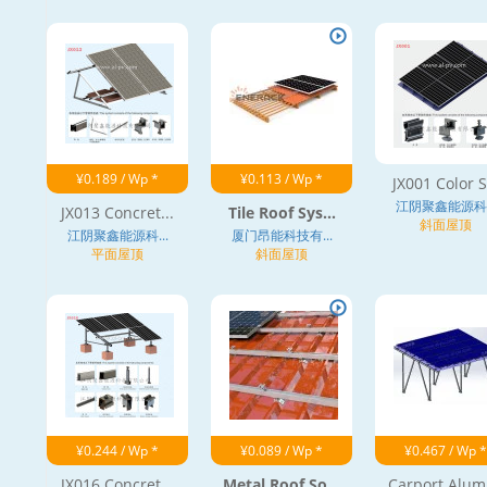
¥0.189 / Wp *
¥0.113 / Wp *
JX001 Color S.
江阴聚鑫能源科..
JX013 Concret...
Tile Roof Sys...
斜面屋顶
江阴聚鑫能源科...
厦门昂能科技有...
平面屋顶
斜面屋顶
¥0.244 / Wp *
¥0.089 / Wp *
¥0.467 / Wp *
JX016 Concret...
Metal Roof So...
Carport Alumi