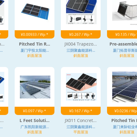
*
¥0.00933 / Wp *
¥0.267 / Wp *
¥0.135 / Wp 
...
Pitched Tin R...
JX004 Trapezo...
Pre-assemble
.
厦门宇投太阳能...
江阴聚鑫能源科...
厦门拓普菲斯新.
斜面屋顶
斜面屋顶
斜面屋顶
*
¥0.097 / Wp *
¥0.167 / Wp *
¥0.0236 / Wp
..
L Feet Soluti...
JX011 Concret...
Pitched Tin R
.
广东凯阳新能源...
江阴聚鑫能源科...
厦门来际铝业有.
斜面屋顶
平面屋顶
斜面屋顶