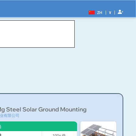
|
|
ZH
¥
Mg Steel Solar Ground Mounting
业有限公司
格
量
100+
件