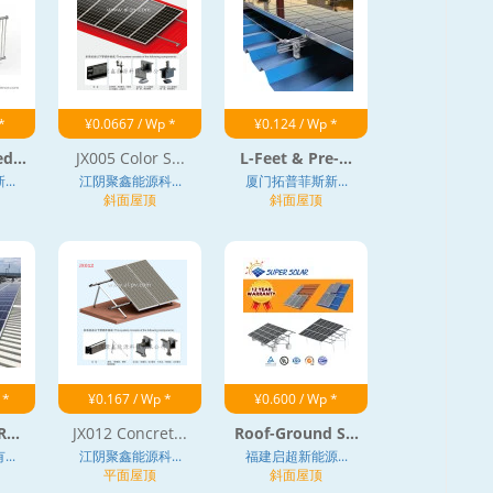
*
¥0.0667 / Wp *
¥0.124 / Wp *
d...
JX005 Color S...
L-Feet & Pre-...
..
江阴聚鑫能源科...
厦门拓普菲斯新...
斜面屋顶
斜面屋顶
 *
¥0.167 / Wp *
¥0.600 / Wp *
...
JX012 Concret...
Roof-Ground S...
..
江阴聚鑫能源科...
福建启超新能源...
平面屋顶
斜面屋顶