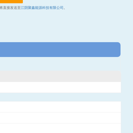
将直接发送至
江阴聚鑫能源科技有限公司
。