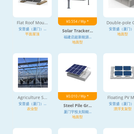
¥0.554 / Wp *
Flat Roof Mou...
Double-pole G
安普盛（厦门）...
安普盛（厦门）..
Solar Tracker...
平面屋顶
地面型
福建启超新能源...
地面型
¥0.010 / Wp *
Agriculture S...
Floating PV M
安普盛（厦门）...
安普盛（厦门）..
Steel Pile Gr...
农业型
漂浮支架型
厦门宇投太阳能...
地面型