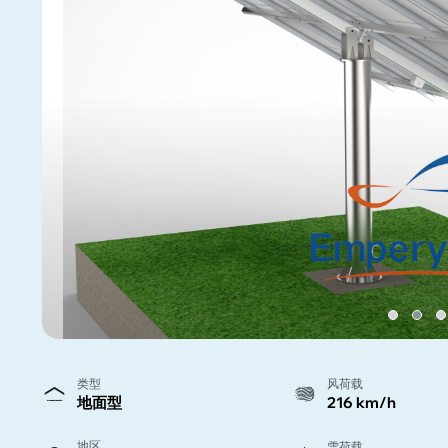
类型
风荷载
地面型
216 km/h
地区
雪荷载