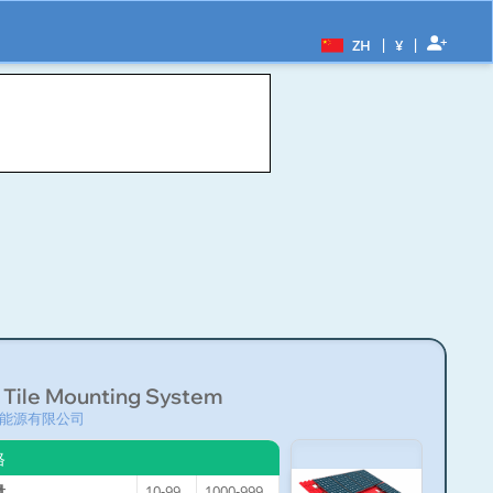
|
|
ZH
¥
 Tile Mounting System
能源有限公司
格
量
10-999
1000-9999