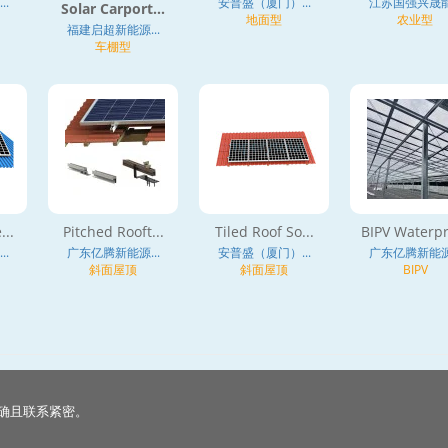
.
安普盛（厦门）...
江苏国强兴晟能.
Solar Carport...
地面型
农业型
福建启超新能源...
车棚型
...
Pitched Rooft...
Tiled Roof So...
BIPV Waterpr
.
广东亿腾新能源...
安普盛（厦门）...
广东亿腾新能源.
斜面屋顶
斜面屋顶
BIPV
确且联系紧密。