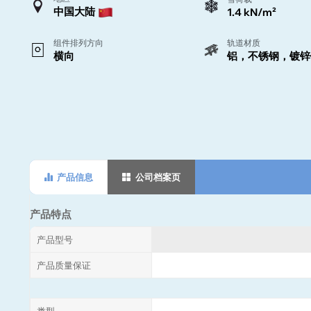
中国大陆
1.4 kN/m²
组件排列方向
轨道材质
横向
铝，不锈钢，镀锌
产品信息
公司档案页
产品特点
产品型号
产品质量保证
类型