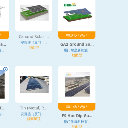
*
¥0.045 / Wp *
Ground Solar ...
安普盛（厦门）...
a...
GA2 Ground So...
地面型
..
厦门耐晟新能源...
地面型
¥0.148 / Wp *
...
Tin (Metal) R...
..
安普盛（厦门）...
FS Hot Dip Ga...
斜面屋顶
厦门伏晟科技有...
地面型