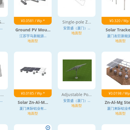
¥0.0581 / Wp *
¥0.320 / Wp 
...
Single-pole Z...
.
安普盛（厦门）...
Ground PV Mou...
Solar Tracker
地面型
江苏宇马新能源...
厦门友巨新能源.
地面型
地面型
¥0.0185 / Wp *
¥0.0198 / Wp
...
Adjustable Po...
.
安普盛（厦门）...
Solar Zn-Al-M...
Zn-Al-Mg Ste
地面型
厦门来际铝业有...
厦门来际铝业有.
地面型
地面型