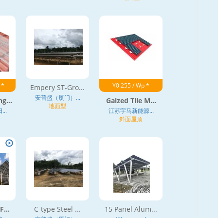
 *
¥0.255 / Wp *
Empery ST-Gro...
安普盛（厦门）...
g...
Galzed Tile M...
地面型
..
江苏宇马新能源...
斜面屋顶
...
C-type Steel ...
15 Panel Alum...