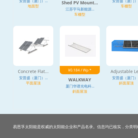
安普盛（厦门）...
安普盛（厦门）..
Shed PV Mount...
地面型
车棚型
江苏宇马新能源...
车棚型
¥0.184 / Wp *
Concrete Flat...
Adjustable Le
安普盛（厦门）...
安普盛（厦门）..
WALKWAY
平面屋顶
斜面屋顶
厦门华谱光电科...
斜面屋顶
易恩孚太阳能是权威的太阳能企业和产品名录。信息均已核实，分类明