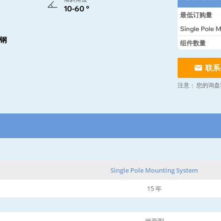
10-60 °
最低订购量
Single Pole 
钢
组件数量
联系
注意：
您的询盘
Single Pole Mounting System
15 年
地面型