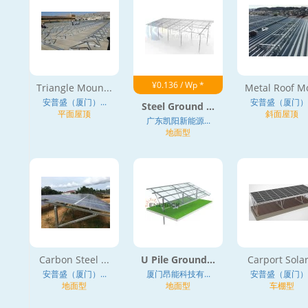
¥0.136 / Wp *
Triangle Moun...
Metal Roof Mo
安普盛（厦门）...
安普盛（厦门）..
Steel Ground ...
平面屋顶
斜面屋顶
广东凯阳新能源...
地面型
Carbon Steel ...
U Pile Ground...
Carport Solar.
安普盛（厦门）...
厦门昂能科技有...
安普盛（厦门）..
地面型
地面型
车棚型