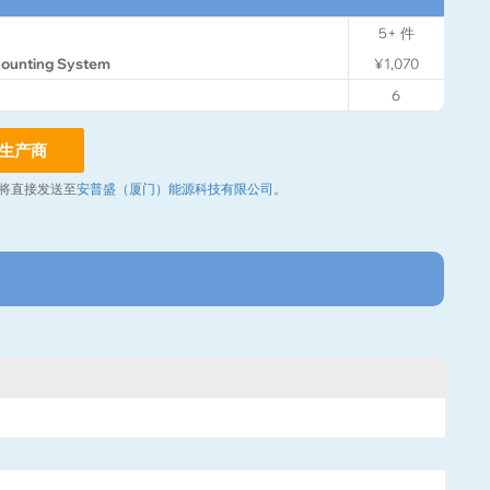
5+
件
Mounting System
¥1,070
6
生产商
将直接发送至
安普盛（厦门）能源科技有限公司
。