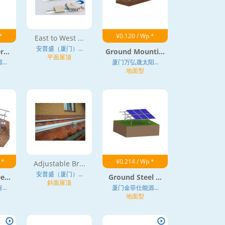
*
¥0.120 / Wp *
East to West ...
安普盛（厦门）...
...
Ground Mounti...
平面屋顶
..
厦门万弘晟太阳...
地面型
 *
¥0.214 / Wp *
Adjustable Br...
安普盛（厦门）...
e...
Ground Steel ...
斜面屋顶
..
厦门金菲仕能源...
地面型