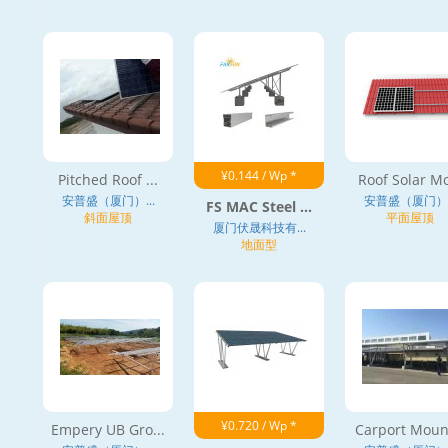
¥0.144 / Wp *
Pitched Roof ...
Roof Solar Mo
安普盛（厦门）...
安普盛（厦门）..
FS MAC Steel ...
斜面屋顶
平面屋顶
厦门伏晟科技有...
地面型
¥0.720 / Wp *
Empery UB Gro...
Carport Mount