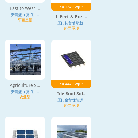
¥0.124 / Wp *
East to West ...
安普盛（厦门）...
L-Feet & Pre-...
平面屋顶
厦门拓普菲斯新...
斜面屋顶
¥0.444 / Wp *
Agriculture S...
安普盛（厦门）...
Tile Roof Sol...
农业型
厦门金菲仕能源...
斜面屋顶