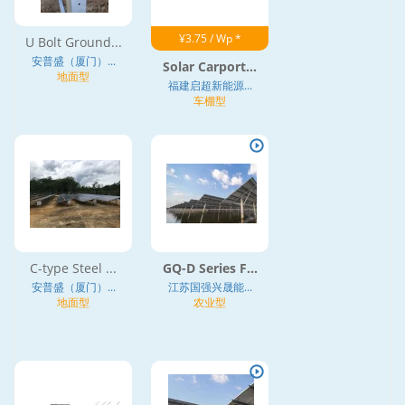
¥3.75 / Wp *
U Bolt Ground...
安普盛（厦门）...
Solar Carport...
地面型
福建启超新能源...
车棚型
C-type Steel ...
GQ-D Series F...
安普盛（厦门）...
江苏国强兴晟能...
地面型
农业型