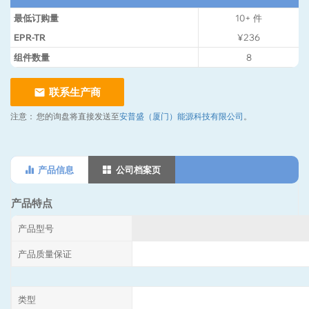
最低订购量
10+
件
EPR-TR
¥236
组件数量
8
联系生产商
注意：
您的询盘将直接发送至
安普盛（厦门）能源科技有限公司
。
产品信息
公司档案页
产品特点
产品型号
产品质量保证
类型