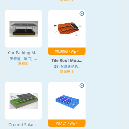
¥0.0863 / Wp *
Car Parking M...
安普盛（厦门）...
Tile Roof Mou...
车棚型
厦门耐晟新能源...
斜面屋顶
¥0.121 / Wp *
Ground Solar ...