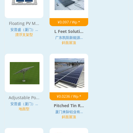
¥0.097 / Wp *
Floating PV M...
安普盛（厦门）...
L Feet Soluti...
漂浮支架型
广东凯阳新能源...
斜面屋顶
¥0.0236 / Wp *
Adjustable Po...
安普盛（厦门）...
Pitched Tin R...
地面型
厦门来际铝业有...
斜面屋顶