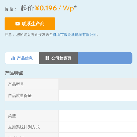
起价
¥0.196
/ Wp
*
价 格：
联系生产商
注意：
您的询盘将直接发送至
佛山市聚高新能源有限公司
。
产品信息
公司档案页
产品特点
产品型号
产品质量保证
类型
支架系统排列方式