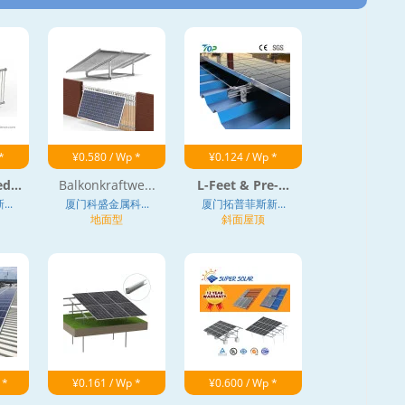
*
¥0.580 / Wp *
¥0.124 / Wp *
d...
Balkonkraftwe...
L-Feet & Pre-...
..
厦门科盛金属科...
厦门拓普菲斯新...
地面型
斜面屋顶
 *
¥0.161 / Wp *
¥0.600 / Wp *