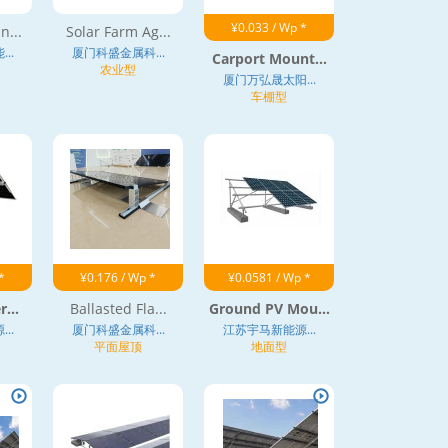
¥0.033 / Wp *
n...
Solar Farm Ag...
..
厦门科盛金属科...
Carport Mount...
农业型
厦门万弘晟太阳...
车棚型
*
¥0.176 / Wp *
¥0.0581 / Wp *
...
Ballasted Fla...
Ground PV Mou...
..
厦门科盛金属科...
江苏宇马新能源...
平面屋顶
地面型