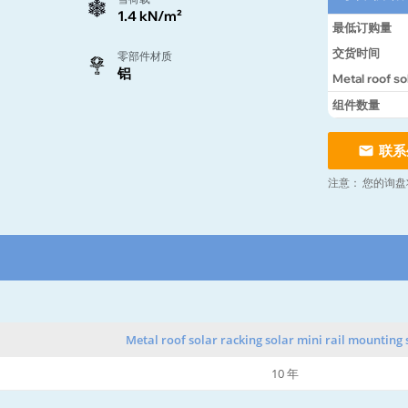
1.4 kN/m²
最低订购量
交货时间
零部件材质
铝
Metal roof so
组件数量
联系
注意：
您的询盘
Metal roof solar racking solar mini rail mounting
10 年