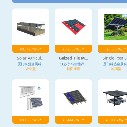
¥0.349 / Wp *
¥0.255 / Wp *
¥3.56 / Wp *
Solar Agricul...
Galzed Tile M...
Single Post S.
厦门科盛金属科...
江苏宇马新能源...
厦门科盛金属科..
农业型
斜面屋顶
地面型
¥0.188 / Wp *
¥0.444 / Wp *
¥0.266 / Wp *