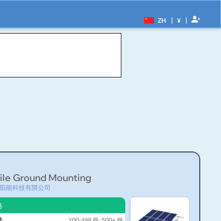
|
|
ZH
¥
Pile Ground Mounting
阳能科技有限公司
格
量
100-499
件
500+
件