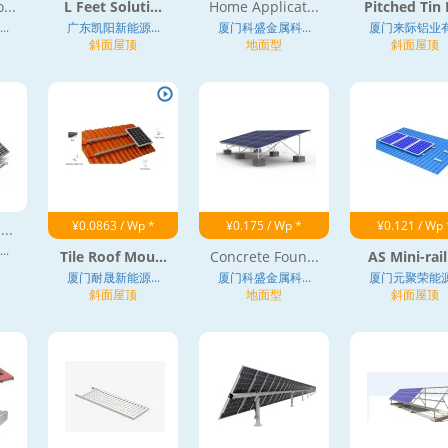
...
L Feet Soluti...
Home Applicat...
Pitched Tin R
.
广东凯阳新能源...
厦门科盛金属科...
厦门来际铝业有.
斜面屋顶
地面型
斜面屋顶
¥0.0863 / Wp *
¥0.175 / Wp *
¥0.121 / Wp 
...
.
Tile Roof Mou...
Concrete Foun...
AS Mini-rail 
厦门耐晟新能源...
厦门科盛金属科...
厦门元聚荣能源.
斜面屋顶
地面型
斜面屋顶