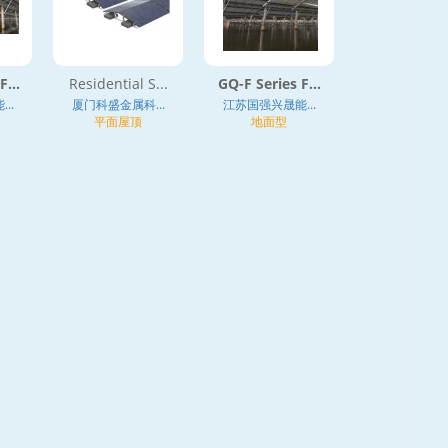
...
Residential S...
GQ-F Series F...
..
厦门科盛金属科...
江苏国强兴晟能...
平面屋顶
地面型