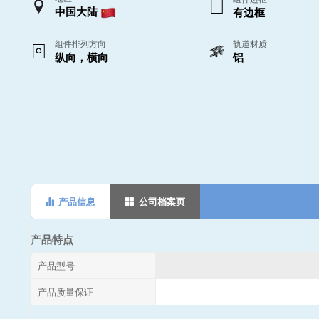
中国大陆
有边框
组件排列方向
轨道材质
纵向，横向
铝
产品信息
公司档案页
产品特点
产品型号
产品质量保证