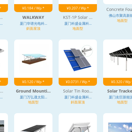
*
¥0.184 / Wp *
¥0.207 / Wp *
Concrete Fou
佛山市聚高新能.
..
WALKWAY
KST-1P Solar ...
地面型
.
厦门华谱光电科...
厦门科盛金属科...
斜面屋顶
地面型
*
¥0.120 / Wp *
¥0.0731 / Wp *
¥0.320 / Wp 
..
Ground Mounti...
Solar Tin Roo...
Solar Tracker
.
厦门万弘晟太阳...
厦门科盛金属科...
厦门友巨新能源.
地面型
斜面屋顶
地面型