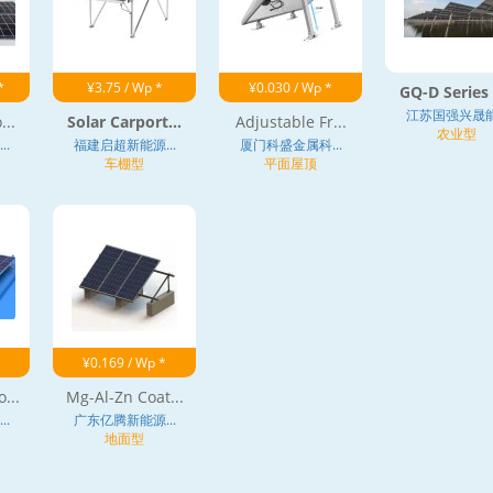
*
¥3.75 / Wp *
¥0.030 / Wp *
GQ-D Series F
江苏国强兴晟能.
...
Solar Carport...
Adjustable Fr...
农业型
.
福建启超新能源...
厦门科盛金属科...
车棚型
平面屋顶
¥0.169 / Wp *
...
Mg-Al-Zn Coat...
.
广东亿腾新能源...
地面型