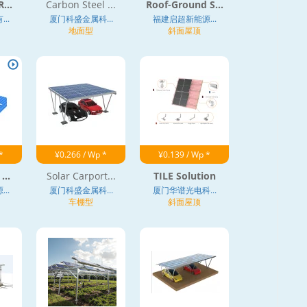
...
Carbon Steel ...
Roof-Ground S...
..
厦门科盛金属科...
福建启超新能源...
地面型
斜面屋顶
*
¥0.266 / Wp *
¥0.139 / Wp *
...
Solar Carport...
TILE Solution
..
厦门科盛金属科...
厦门华谱光电科...
车棚型
斜面屋顶