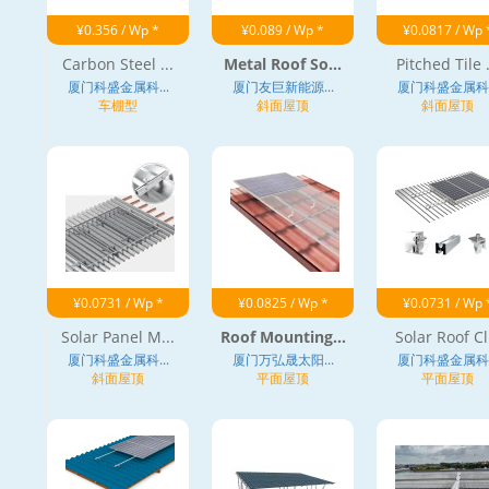
¥0.356 / Wp *
¥0.089 / Wp *
¥0.0817 / Wp 
Carbon Steel ...
Metal Roof So...
Pitched Tile .
厦门科盛金属科...
厦门友巨新能源...
厦门科盛金属科..
车棚型
斜面屋顶
斜面屋顶
¥0.0731 / Wp *
¥0.0825 / Wp *
¥0.0731 / Wp 
Solar Panel M...
Roof Mounting...
Solar Roof Cl.
厦门科盛金属科...
厦门万弘晟太阳...
厦门科盛金属科..
斜面屋顶
平面屋顶
平面屋顶