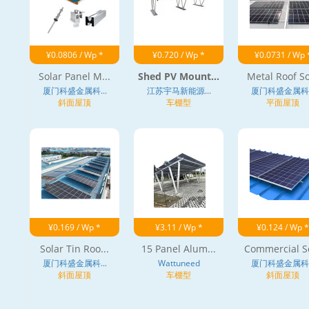
¥0.0806 / Wp *
¥0.720 / Wp *
¥0.0731 / Wp 
Solar Panel M...
Shed PV Mount...
Metal Roof So
厦门科盛金属科...
江苏宇马新能源...
厦门科盛金属科..
斜面屋顶
车棚型
平面屋顶
¥0.169 / Wp *
¥3.11 / Wp *
¥0.124 / Wp *
Solar Tin Roo...
15 Panel Alum...
Commercial So
厦门科盛金属科...
Wattuneed
厦门科盛金属科..
斜面屋顶
车棚型
斜面屋顶