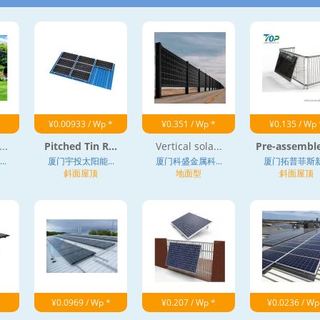
¥0.00933 / Wp *
¥0.351 / Wp *
¥0.135 / Wp 
..
Pitched Tin R...
Vertical sola...
Pre-assemble
.
厦门宇投太阳能...
厦门科盛金属科...
厦门拓普菲斯新.
斜面屋顶
地面型
斜面屋顶
¥0.0969 / Wp *
¥0.207 / Wp *
¥0.0236 / Wp