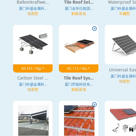
Balkonkraftwe...
Tile Roof Sol...
Waterproof So
厦门科盛金属科...
厦门金菲仕能源...
厦门科盛金属科..
地面型
斜面屋顶
车棚型
¥0.161 / Wp *
¥0.113 / Wp *
Universal Eas
厦门科盛金属科..
Carbon Steel ...
Tile Roof Sys...
地面型
厦门科盛金属科...
厦门昂能科技有...
地面型
斜面屋顶