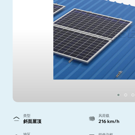
类型
风荷载
斜面屋顶
216 km/h
地区
组件边框