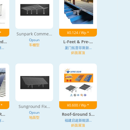
*
¥0.124 / Wp *
Sunpark Comme...
Opsun
d...
L-Feet & Pre-...
车棚型
..
厦门拓普菲斯新...
斜面屋顶
 *
¥0.600 / Wp *
Sunground Fix...
Opsun
...
Roof-Ground S...
地面型
..
福建启超新能源...
斜面屋顶