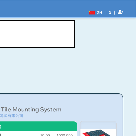
|
|
ZH
¥
 Tile Mounting System
能源有限公司
格
量
10-999
1000-9999