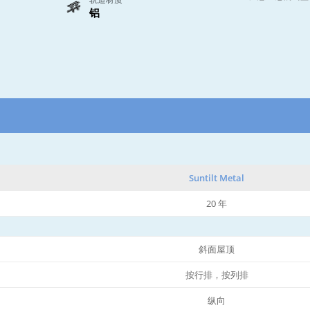
铝
Suntilt Metal
20 年
斜面屋顶
按行排，按列排
纵向