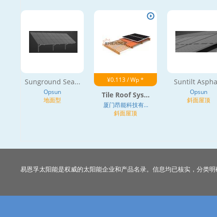
¥0.113 / Wp *
Sunground Sea...
Suntilt Aspha
Opsun
Opsun
Tile Roof Sys...
地面型
斜面屋顶
厦门昂能科技有...
斜面屋顶
易恩孚太阳能是权威的太阳能企业和产品名录。信息均已核实，分类明