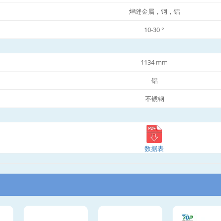
焊缝金属，钢，铝
10-30 °
1134 mm
铝
不锈钢
数据表