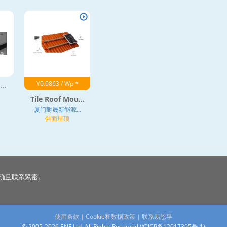
¥0.0863 / Wp *
...
Tile Roof Mou...
厦门耐晟新能源...
斜面屋顶
确且联系紧密。
使用条款
|
Cookie和数据政策
|
联系易恩孚
© 2005-2026 ENF Ltd. All Rights Reserved (
皖ICP备12017395号-1
)