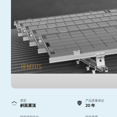
类型
产品质量保证
斜面屋顶
20 年
组件排列方向
组件宽度